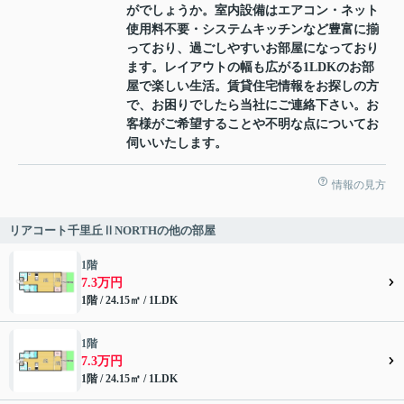
がでしょうか。室内設備はエアコン・ネット
使用料不要・システムキッチンなど豊富に揃
っており、過ごしやすいお部屋になっており
ます。レイアウトの幅も広がる1LDKのお部
屋で楽しい生活。賃貸住宅情報をお探しの方
で、お困りでしたら当社にご連絡下さい。お
客様がご希望することや不明な点についてお
伺いいたします。
情報の見方
リアコート千里丘ⅡNORTHの他の部屋
1階
7.3万円
1階 / 24.15㎡ / 1LDK
1階
7.3万円
1階 / 24.15㎡ / 1LDK