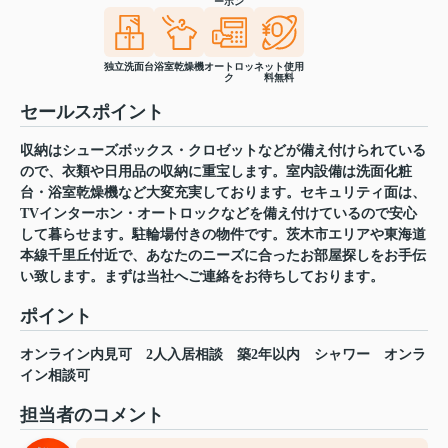
ーホン
独立洗面台
浴室乾燥機
オートロッ
ネット使用
ク
料無料
セールスポイント
収納はシューズボックス・クロゼットなどが備え付けられている
ので、衣類や日用品の収納に重宝します。室内設備は洗面化粧
台・浴室乾燥機など大変充実しております。セキュリティ面は、
TVインターホン・オートロックなどを備え付けているので安心
して暮らせます。駐輪場付きの物件です。茨木市エリアや東海道
本線千里丘付近で、あなたのニーズに合ったお部屋探しをお手伝
い致します。まずは当社へご連絡をお待ちしております。
ポイント
オンライン内見可
2人入居相談
築2年以内
シャワー
オンラ
イン相談可
担当者のコメント