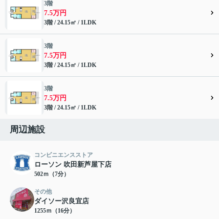
3階
7.5万円
3階 / 24.15㎡ / 1LDK
3階
7.5万円
3階 / 24.15㎡ / 1LDK
3階
7.5万円
3階 / 24.15㎡ / 1LDK
周辺施設
コンビニエンスストア
ローソン 吹田新芦屋下店
502ｍ（7分）
その他
ダイソー沢良宜店
1255ｍ（16分）