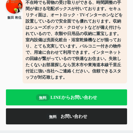
不在時でも荷物の受け取りができる、時間調整の手
間が省ける宅配ボックスが付いております。セキュ
リティ面は、オートロック・TVインターホンなどを
飯田 将伍
設置しているので安全面でも優れております。収納
はシューズボックス・クロゼットなどが備え付けら
れているので、衣類や日用品の収納に重宝します。
室内設備は洗面化粧台・浴室乾燥機などが揃ってお
り、とても充実しています。バルコニー付きの物件
で、用途に合わせて利用できます。インターネット
の回線が繋がっているので快適なお住まい。失敗し
たくないお部屋探しなら茨木市や東海道本線千里丘
付近に強い当社へご連絡ください。信頼できるスタ
ッフが対応致します。
LINEからお問い合わせ
無料
お問い合わせ
無料