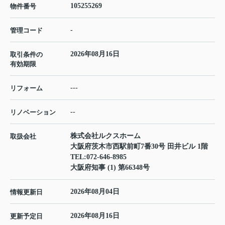
105255269
物件番号
-
管理コード
2026年08月16日
取引条件の
有効期限
---
リフォーム
--
リノベーション
株式会社ルクスホーム
取扱会社
大阪府茨木市西駅前町7番30号 田井ビル 1階
TEL:
072-646-8985
大阪府知事 (1) 第66348号
2026年08月04日
情報更新日
2026年08月16日
更新予定日