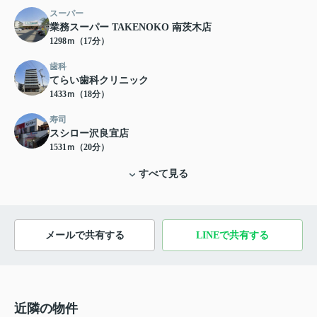
スーパー
業務スーパー TAKENOKO 南茨木店
1298ｍ（17分）
歯科
てらい歯科クリニック
1433ｍ（18分）
寿司
スシロー沢良宜店
1531ｍ（20分）
すべて見る
メールで共有する
LINEで共有する
近隣の物件