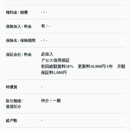
- / -
権利金 / 雑費
有 / -
保険加入 / 料金
- / -
保険名 / 保険期間
必加入
保証会社 / 料金
アセス信用保証
初回総額賃料50% 更新料10,000円/1年 月額
保証料1,000円
-
特優賃
仲介 / 一般
取引態様 /
賃貸区分
-
総戸数