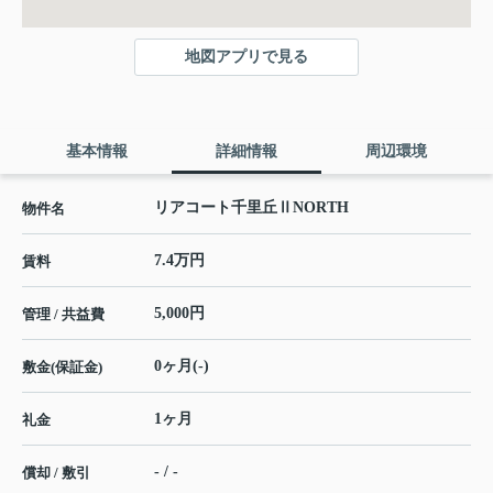
地図アプリで見る
基本情報
詳細情報
周辺環境
リアコート千里丘ⅡNORTH
物件名
7.4万円
賃料
5,000円
管理 / 共益費
0ヶ月(-)
敷金(保証金)
1ヶ月
礼金
- / -
償却 / 敷引