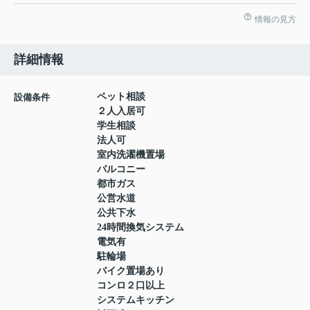
情報の見方
詳細情報
ペット相談
設備条件
２人入居可
学生相談
法人可
室内洗濯機置場
バルコニー
都市ガス
公営水道
公共下水
24時間換気システム
電気有
駐輪場
バイク置場あり
コンロ２口以上
システムキッチン