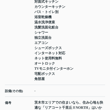
対面式キッチン
カウンターキッチン
バス・トイレ別
浴室乾燥機
温水洗浄便座
洗髪洗面化粧台
シャワー
独立洗面台
エアコン
シューズボックス
インターネット対応
ネット使用料無料
オートロック
TVモニタ付インターホン
宅配ボックス
角部屋
-
設備(その他)
茨木市エリアでの住まいなら、住み心地も快
備考
適な「リアコート千里丘ⅡNORTH」はいか