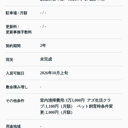
- / -
駐車場 / 月額
- / -
更新料 /
更新事務手数料
2年
契約期間
未完成
現況
2026年10月上旬
入居可能日
-
敷金積み増し
室内清掃費用:3万3,000円 アズ生活クラ
その他条件
ブ:1,100円（月額） ペット飼育時条件変
更:2,000円（月額）
-
用途地域