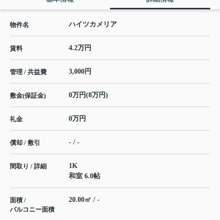
ハイツカメリア
物件名
4.2万円
賃料
3,000円
管理 / 共益費
0万円(8万円)
敷金(保証金)
0万円
礼金
- / -
償却 / 敷引
1K
間取り / 詳細
和室 6.0帖
20.00㎡ / -
面積 /
バルコニー面積