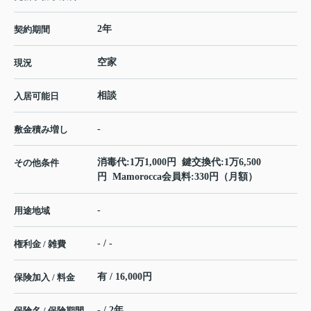
2年
契約期間
空家
現況
相談
入居可能日
-
敷金積み増し
消毒代:1万1,000円 鍵交換代:1万6,500
その他条件
円 Mamorocca会員料:330円（月額）
-
用途地域
- / -
権利金 / 雑費
有 / 16,000円
保険加入 / 料金
- / 2年
保険名 / 保険期間