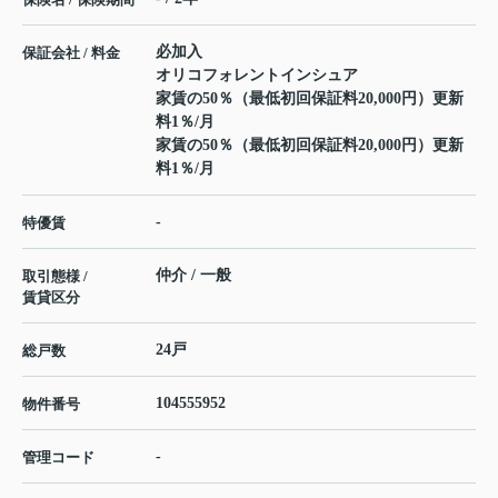
必加入
保証会社 / 料金
オリコフォレントインシュア
家賃の50％（最低初回保証料20,000円）更新
料1％/月
家賃の50％（最低初回保証料20,000円）更新
料1％/月
-
特優賃
仲介 / 一般
取引態様 /
賃貸区分
24戸
総戸数
104555952
物件番号
-
管理コード