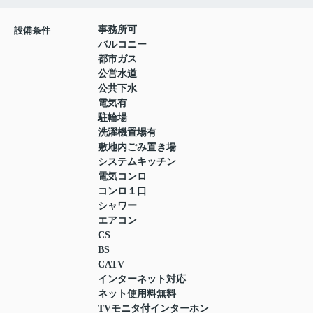
事務所可
設備条件
バルコニー
都市ガス
公営水道
公共下水
電気有
駐輪場
洗濯機置場有
敷地内ごみ置き場
システムキッチン
電気コンロ
コンロ１口
シャワー
エアコン
CS
BS
CATV
インターネット対応
ネット使用料無料
TVモニタ付インターホン