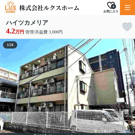
0
お気に入り
ハイツカメリア
4.2
万円
管理/共益費 3,000円
1
/
24