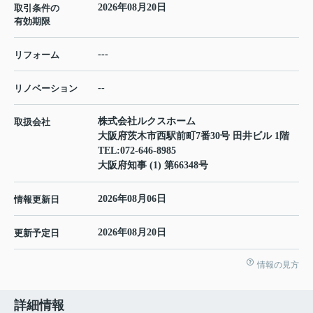
2026年08月20日
取引条件の
有効期限
---
リフォーム
--
リノベーション
株式会社ルクスホーム
取扱会社
大阪府茨木市西駅前町7番30号 田井ビル 1階
TEL:
072-646-8985
大阪府知事 (1) 第66348号
2026年08月06日
情報更新日
2026年08月20日
更新予定日
情報の見方
詳細情報