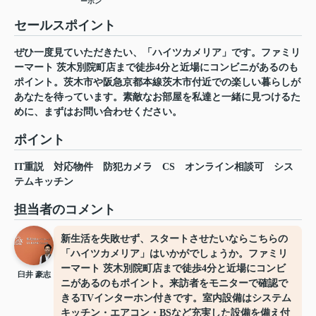
ーホン
セールスポイント
ぜひ一度見ていただきたい、「ハイツカメリア」です。ファミリ
ーマート 茨木別院町店まで徒歩4分と近場にコンビニがあるのも
ポイント。茨木市や阪急京都本線茨木市付近での楽しい暮らしが
あなたを待っています。素敵なお部屋を私達と一緒に見つけるた
めに、まずはお問い合わせください。
ポイント
IT重説
対応物件
防犯カメラ
CS
オンライン相談可
シス
テムキッチン
担当者のコメント
新生活を失敗せず、スタートさせたいならこちらの
「ハイツカメリア」はいかがでしょうか。ファミリ
ーマート 茨木別院町店まで徒歩4分と近場にコンビ
臼井 豪志
ニがあるのもポイント。来訪者をモニターで確認で
きるTVインターホン付きです。室内設備はシステム
キッチン・エアコン・BSなど充実した設備を備え付