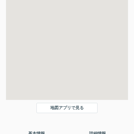
地図アプリで見る
基本情報
詳細情報