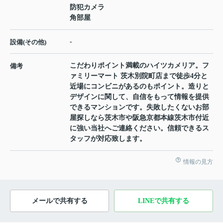
防犯カメラ
角部屋
-
設備(その他)
こだわりポイント満載のハイツカメリア。フ
備考
ァミリーマート 茨木別院町店まで徒歩4分と
近場にコンビニがあるのもポイント。造りと
デザインに関して、自信をもって情報を提供
できるマンションです。失敗したくないお部
屋探しなら茨木市や阪急京都本線茨木市付近
に強い当社へご連絡ください。信頼できるス
タッフが対応致します。
情報の見方
メールで共有する
LINEで共有する