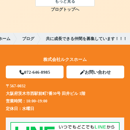
もっと見る
ブログトップへ
ホーム
ブログ
共に成長できる仲間を募集しています！！！
株式会社ルクスホーム
072-646-8985
お問い合わせ
〒567-0032
大阪府茨木市西駅前町7番30号 田井ビル 1階
営業時間：
10:00~19:00
定休日：
水曜日