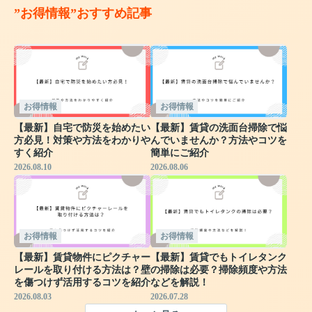
”お得情報”おすすめ記事
お得情報
お得情報
【最新】自宅で防災を始めたい
【最新】賃貸の洗面台掃除で悩
方必見！対策や方法をわかりや
んでいませんか？方法やコツを
すく紹介
簡単にご紹介
2026.08.10
2026.08.06
お得情報
お得情報
【最新】賃貸物件にピクチャー
【最新】賃貸でもトイレタンク
レールを取り付ける方法は？壁
の掃除は必要？掃除頻度や方法
を傷つけず活用するコツを紹介
などを解説！
2026.08.03
2026.07.28