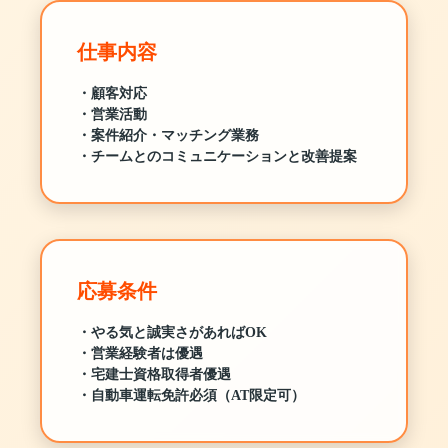
仕事内容
・顧客対応
・営業活動
・案件紹介・マッチング業務
・チームとのコミュニケーションと改善提案
応募条件
・やる気と誠実さがあればOK
・営業経験者は優遇
・宅建士資格取得者優遇
・自動車運転免許必須（AT限定可）