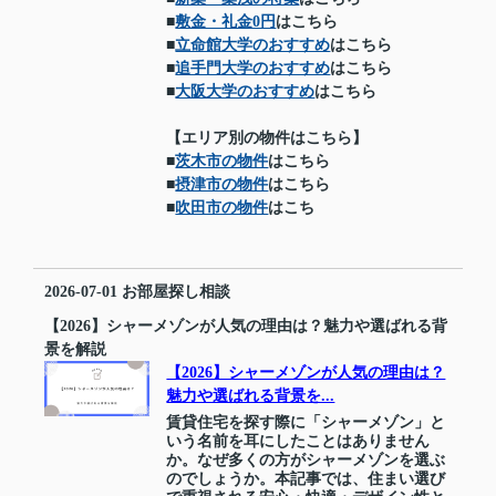
■
敷金・礼金0円
はこちら
■
立命館大学のおすすめ
はこちら
■
追手門大学のおすすめ
はこちら
■
大阪大学のおすすめ
はこちら
【エリア別の物件はこちら】
■
茨木市の物件
はこちら
■
摂津市の物件
はこちら
■
吹田市の物件
はこち
2026-07-01
お部屋探し相談
【2026】シャーメゾンが人気の理由は？魅力や選ばれる背
景を解説
【2026】シャーメゾンが人気の理由は？
魅力や選ばれる背景を...
賃貸住宅を探す際に「シャーメゾン」と
いう名前を耳にしたことはありません
か。なぜ多くの方がシャーメゾンを選ぶ
のでしょうか。本記事では、住まい選び