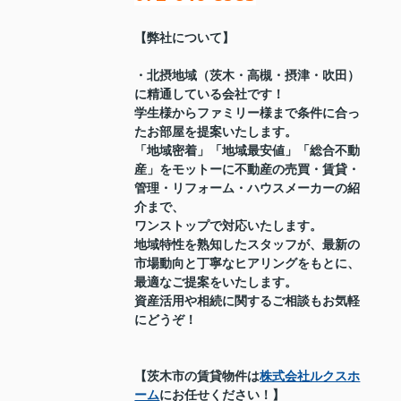
【弊社について】
・北摂地域（茨木・高槻・摂津・吹田）
に精通している会社です！
学生様からファミリー様まで条件に合っ
たお部屋を提案いたします。
「地域密着」「地域最安値」「総合不動
産」をモットーに不動産の売買・賃貸・
管理・リフォーム・ハウスメーカーの紹
介まで、
ワンストップで対応いたします。
地域特性を熟知したスタッフが、最新の
市場動向と丁寧なヒアリングをもとに、
最適なご提案をいたします。
資産活用や相続に関するご相談もお気軽
にどうぞ！
【茨木市の賃貸物件は
株式会社ルクスホ
ーム
にお任せください！】