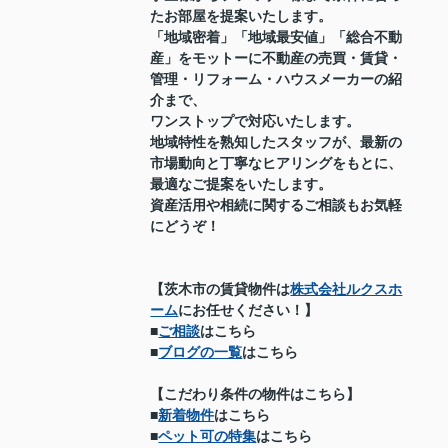
たお部屋を提案いたします。
「地域密着」「地域最安値」「総合不動
産」をモットーに不動産の売買・賃貸・
管理・リフォーム・ハウスメーカーの紹
介まで、
ワンストップで対応いたします。
地域特性を熟知したスタッフが、最新の
市場動向と丁寧なヒアリングをもとに、
最適なご提案をいたします。
資産活用や相続に関するご相談もお気軽
にどうぞ！
【茨木市の賃貸物件は
株式会社ルクスホ
ーム
にお任せください！】
■
ご相談
はこちら
■
ブログの一覧
はこちら
【こだわり条件の物件はこちら】
■
新着物件
はこちら
■
ペット可の特集
はこちら