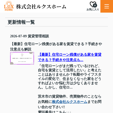
0
お気に入り
更新情報一覧
2026-07-09
賃貸管理相談
【最新】住宅ローン残債がある家を賃貸できる？手続きや
注意点も解説
【最新】住宅ローン残債がある家を賃貸
できる？手続きや注意点も...
「住宅ローンがまだ残っているけれど、
自宅を賃貸として活用したい」と考えた
ことはありませんか？転勤やライフスタ
イルの変化で、住まなくなった家をどう
すればよいか悩む方は少なくありませ
ん。しかし、住宅ロ...
茨木市の賃貸物件、売買物件のことなら
お気軽に
株式会社ルクスホーム
までお問
い合わせ下さい!!
電話番号はこちら↓↓↓