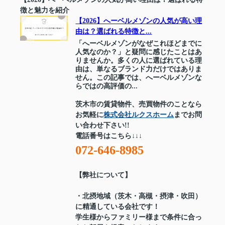
徴と魅力を紹介
【2026】へーベルメゾンの人気が高い理
由は？選ばれる特徴と...
「へーベルメゾンがなぜこれほどまでに
人気なのか？」と疑問に感じたことはあ
りませんか。多くの人に選ばれている理
由は、単なるブランド力だけではありま
せん。この記事では、へーベルメゾンな
らではの高評価の...
茨木市の賃貸物件、売買物件のことなら
お気軽に
株式会社ルクスホーム
までお問
い合わせ下さい!!
電話番号はこちら↓↓↓
072-646-8985
【弊社について】
・北摂地域（茨木・高槻・摂津・吹田）
に精通している会社です！
学生様からファミリー様まで条件に合っ