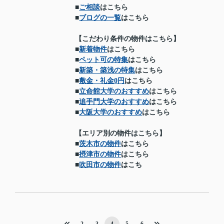
■
ご相談
はこちら
■
ブログの一覧
はこちら
【こだわり条件の物件はこちら】
■
新着物件
はこちら
■
ペット可の特集
はこちら
■
新築・築浅の特集
はこちら
■
敷金・礼金0円
はこちら
■
立命館大学のおすすめ
はこちら
■
追手門大学のおすすめ
はこちら
■
大阪大学のおすすめ
はこちら
【エリア別の物件はこちら】
■
茨木市の物件
はこちら
■
摂津市の物件
はこちら
■
吹田市の物件
はこち