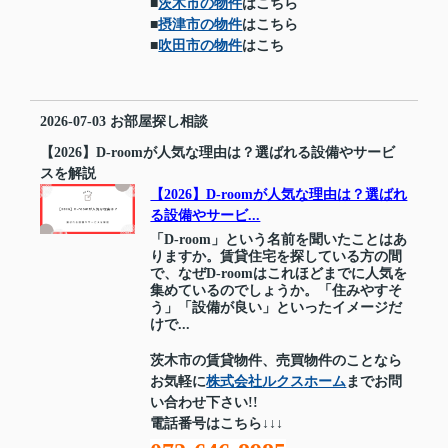
■
茨木市の物件
はこちら
■
摂津市の物件
はこちら
■
吹田市の物件
はこち
2026-07-03
お部屋探し相談
【2026】D-roomが人気な理由は？選ばれる設備やサービ
スを解説
【2026】D-roomが人気な理由は？選ばれ
る設備やサービ...
「D‐room」という名前を聞いたことはあ
りますか。賃貸住宅を探している方の間
で、なぜD‐roomはこれほどまでに人気を
集めているのでしょうか。「住みやすそ
う」「設備が良い」といったイメージだ
けで...
茨木市の賃貸物件、売買物件のことなら
お気軽に
株式会社ルクスホーム
までお問
い合わせ下さい!!
電話番号はこちら↓↓↓