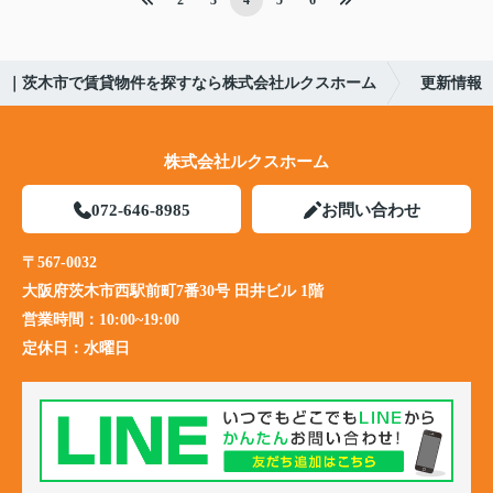
2
3
4
5
6
｜茨木市で賃貸物件を探すなら株式会社ルクスホーム
更新情報
株式会社ルクスホーム
072-646-8985
お問い合わせ
〒567-0032
大阪府茨木市西駅前町7番30号 田井ビル 1階
営業時間：
10:00~19:00
定休日：
水曜日