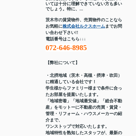
いては十分に理解できていない方も多い
でしょう。特に、...
茨木市の賃貸物件、売買物件のことなら
お気軽に
株式会社ルクスホーム
までお問
い合わせ下さい!!
電話番号はこちら↓↓↓
072-646-8985
【弊社について】
・北摂地域（茨木・高槻・摂津・吹田）
に精通している会社です！
学生様からファミリー様まで条件に合っ
たお部屋を提案いたします。
「地域密着」「地域最安値」「総合不動
産」をモットーに不動産の売買・賃貸・
管理・リフォーム・ハウスメーカーの紹
介まで、
ワンストップで対応いたします。
地域特性を熟知したスタッフが、最新の