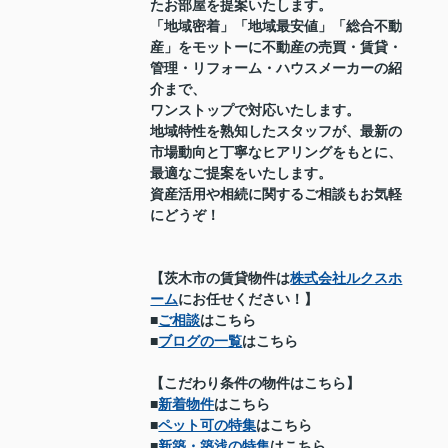
たお部屋を提案いたします。
「地域密着」「地域最安値」「総合不動
産」をモットーに不動産の売買・賃貸・
管理・リフォーム・ハウスメーカーの紹
介まで、
ワンストップで対応いたします。
地域特性を熟知したスタッフが、最新の
市場動向と丁寧なヒアリングをもとに、
最適なご提案をいたします。
資産活用や相続に関するご相談もお気軽
にどうぞ！
【茨木市の賃貸物件は
株式会社ルクスホ
ーム
にお任せください！】
■
ご相談
はこちら
■
ブログの一覧
はこちら
【こだわり条件の物件はこちら】
■
新着物件
はこちら
■
ペット可の特集
はこちら
■
新築・築浅の特集
はこちら