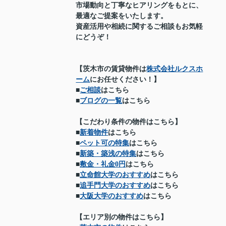
市場動向と丁寧なヒアリングをもとに、
最適なご提案をいたします。
資産活用や相続に関するご相談もお気軽
にどうぞ！
【茨木市の賃貸物件は
株式会社ルクスホ
ーム
にお任せください！】
■
ご相談
はこちら
■
ブログの一覧
はこちら
【こだわり条件の物件はこちら】
■
新着物件
はこちら
■
ペット可の特集
はこちら
■
新築・築浅の特集
はこちら
■
敷金・礼金0円
はこちら
■
立命館大学のおすすめ
はこちら
■
追手門大学のおすすめ
はこちら
■
大阪大学のおすすめ
はこちら
【エリア別の物件はこちら】