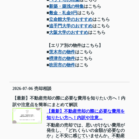
■
新築・築浅の特集
はこちら
■
敷金・礼金0円
はこちら
■
立命館大学のおすすめ
はこちら
■
追手門大学のおすすめ
はこちら
■
大阪大学のおすすめ
はこちら
【エリア別の物件はこちら】
■
茨木市の物件
はこちら
■
摂津市の物件
はこちら
■
吹田市の物件
はこち
2026-07-06
売却相談
【最新】不動産売却の際に必要な費用を知りたい方へ！内
訳や注意点を簡単にまとめて解説
【最新】不動産売却の際に必要な費用を
知りたい方へ！内訳や注意...
不動産の売却では、思いがけない費用が
発生し、「どれくらいの金額が必要なの
か」と不安に感じていませんか。不動産