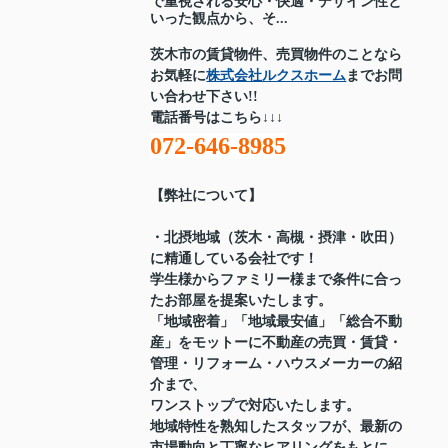
で重視される安心・快適・デザイン性と
いった観点から、そ...
茨木市の賃貸物件、売買物件のことなら
お気軽に
株式会社ルクスホーム
までお問
い合わせ下さい!!
電話番号はこちら↓↓↓
072-646-8985
【弊社について】
・北摂地域（茨木・高槻・摂津・吹田）
に精通している会社です！
学生様からファミリー様まで条件に合っ
たお部屋を提案いたします。
「地域密着」「地域最安値」「総合不動
産」をモットーに不動産の売買・賃貸・
管理・リフォーム・ハウスメーカーの紹
介まで、
ワンストップで対応いたします。
地域特性を熟知したスタッフが、最新の
市場動向と丁寧なヒアリングをもとに、