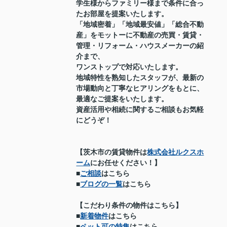
学生様からファミリー様まで条件に合っ
たお部屋を提案いたします。
「地域密着」「地域最安値」「総合不動
産」をモットーに不動産の売買・賃貸・
管理・リフォーム・ハウスメーカーの紹
介まで、
ワンストップで対応いたします。
地域特性を熟知したスタッフが、最新の
市場動向と丁寧なヒアリングをもとに、
最適なご提案をいたします。
資産活用や相続に関するご相談もお気軽
にどうぞ！
【茨木市の賃貸物件は
株式会社ルクスホ
ーム
にお任せください！】
■
ご相談
はこちら
■
ブログの一覧
はこちら
【こだわり条件の物件はこちら】
■
新着物件
はこちら
■
ペット可の特集
はこちら