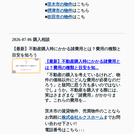
■
茨木市の物件
はこちら
■
摂津市の物件
はこちら
■
吹田市の物件
はこち
2026-07-06
購入相談
【最新】不動産購入時にかかる諸費用とは？費用の種類と
目安を知ろう
【最新】不動産購入時にかかる諸費用と
は？費用の種類と目安を知...
「不動産の購入を考えているけれど、物
件の価格以外にどんな費用が必要なのだ
ろう」と疑問に思う方も多いのではない
でしょうか。不動産を購入する際には、
実はさまざまな「諸費用」がかかりま
す。これらの費用を...
茨木市の賃貸物件、売買物件のことなら
お気軽に
株式会社ルクスホーム
までお問
い合わせ下さい!!
電話番号はこちら↓↓↓