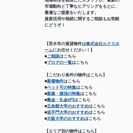
地域特性を熟知したスタッフが、最新の
市場動向と丁寧なヒアリングをもとに、
最適なご提案をいたします。
資産活用や相続に関するご相談もお気軽
にどうぞ！
【茨木市の賃貸物件は
株式会社ルクスホ
ーム
にお任せください！】
■
ご相談
はこちら
■
ブログの一覧
はこちら
【こだわり条件の物件はこちら】
■
新着物件
はこちら
■
ペット可の特集
はこちら
■
新築・築浅の特集
はこちら
■
敷金・礼金0円
はこちら
■
立命館大学のおすすめ
はこちら
■
追手門大学のおすすめ
はこちら
■
大阪大学のおすすめ
はこちら
【エリア別の物件はこちら】