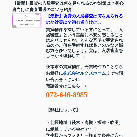
【最新】賃貸の入居審査は何を見られるのか対策は？初心
者向けに審査通過のコツも紹介
【最新】賃貸の入居審査は何を見られる
のか対策は？初心者向けに...
賃貸物件を探している方にとって、「入
居審査」という言葉に不安を感じること
はありませんか。どんな基準で審査され
るのか、何を準備すれば良いのかなと悩
む方も多いでしょう。実は、入居審査を
しっかり理解して...
茨木市の賃貸物件、売買物件のことなら
お気軽に
株式会社ルクスホーム
までお問
い合わせ下さい!!
電話番号はこちら↓↓↓
072-646-8985
【弊社について】
・北摂地域（茨木・高槻・摂津・吹田）
に精通している会社です！
学生様からファミリー様まで条件に合っ