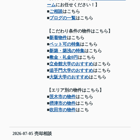
ーム
にお任せください！】
■
ご相談
はこちら
■
ブログの一覧
はこちら
【こだわり条件の物件はこちら】
■
新着物件
はこちら
■
ペット可の特集
はこちら
■
新築・築浅の特集
はこちら
■
敷金・礼金0円
はこちら
■
立命館大学のおすすめ
はこちら
■
追手門大学のおすすめ
はこちら
■
大阪大学のおすすめ
はこちら
【エリア別の物件はこちら】
■
茨木市の物件
はこちら
■
摂津市の物件
はこちら
■
吹田市の物件
はこち
2026-07-05
売却相談