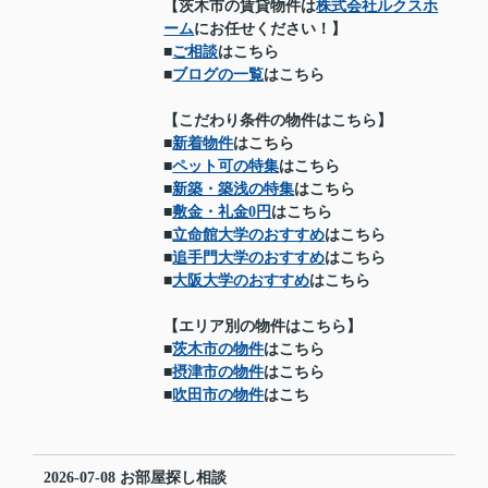
【茨木市の賃貸物件は
株式会社ルクスホ
ーム
にお任せください！】
■
ご相談
はこちら
■
ブログの一覧
はこちら
【こだわり条件の物件はこちら】
■
新着物件
はこちら
■
ペット可の特集
はこちら
■
新築・築浅の特集
はこちら
■
敷金・礼金0円
はこちら
■
立命館大学のおすすめ
はこちら
■
追手門大学のおすすめ
はこちら
■
大阪大学のおすすめ
はこちら
【エリア別の物件はこちら】
■
茨木市の物件
はこちら
■
摂津市の物件
はこちら
■
吹田市の物件
はこち
2026-07-08
お部屋探し相談