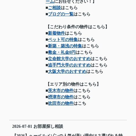
ーム
にお任せください！】
■
ご相談
はこちら
■
ブログの一覧
はこちら
【こだわり条件の物件はこちら】
■
新着物件
はこちら
■
ペット可の特集
はこちら
■
新築・築浅の特集
はこちら
■
敷金・礼金0円
はこちら
■
立命館大学のおすすめ
はこちら
■
追手門大学のおすすめ
はこちら
■
大阪大学のおすすめ
はこちら
【エリア別の物件はこちら】
■
茨木市の物件
はこちら
■
摂津市の物件
はこちら
■
吹田市の物件
はこち
2026-07-01
お部屋探し相談
【2026】へーベルメゾンの人気が高い理由は？選ばれる特