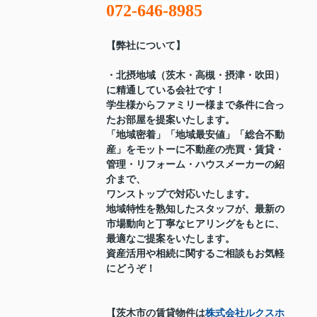
072-646-8985
【弊社について】
・北摂地域（茨木・高槻・摂津・吹田）
に精通している会社です！
学生様からファミリー様まで条件に合っ
たお部屋を提案いたします。
「地域密着」「地域最安値」「総合不動
産」をモットーに不動産の売買・賃貸・
管理・リフォーム・ハウスメーカーの紹
介まで、
ワンストップで対応いたします。
地域特性を熟知したスタッフが、最新の
市場動向と丁寧なヒアリングをもとに、
最適なご提案をいたします。
資産活用や相続に関するご相談もお気軽
にどうぞ！
【茨木市の賃貸物件は
株式会社ルクスホ