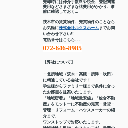
売却時には仲介手数料や税金、登記関連
費用などさまざまな諸費用がかかり、事
前に確認しておく...
茨木市の賃貸物件、売買物件のことなら
お気軽に
株式会社ルクスホーム
までお問
い合わせ下さい!!
電話番号はこちら↓↓↓
072-646-8985
【弊社について】
・北摂地域（茨木・高槻・摂津・吹田）
に精通している会社です！
学生様からファミリー様まで条件に合っ
たお部屋を提案いたします。
「地域密着」「地域最安値」「総合不動
産」をモットーに不動産の売買・賃貸・
管理・リフォーム・ハウスメーカーの紹
介まで、
ワンストップで対応いたします。