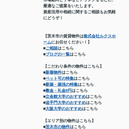
最適なご提案をいたします。
資産活用や相続に関するご相談もお気軽
にどうぞ！
【茨木市の賃貸物件は
株式会社ルクスホ
ーム
にお任せください！】
■
ご相談
はこちら
■
ブログの一覧
はこちら
【こだわり条件の物件はこちら】
■
新着物件
はこちら
■
ペット可の特集
はこちら
■
新築・築浅の特集
はこちら
■
敷金・礼金0円
はこちら
■
立命館大学のおすすめ
はこちら
■
追手門大学のおすすめ
はこちら
■
大阪大学のおすすめ
はこちら
【エリア別の物件はこちら】
■
茨木市の物件
はこちら