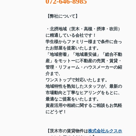
072-646-8985
【弊社について】
・北摂地域（茨木・高槻・摂津・吹田）
に精通している会社です！
学生様からファミリー様まで条件に合っ
たお部屋を提案いたします。
「地域密着」「地域最安値」「総合不動
産」をモットーに不動産の売買・賃貸・
管理・リフォーム・ハウスメーカーの紹
介まで、
ワンストップで対応いたします。
地域特性を熟知したスタッフが、最新の
市場動向と丁寧なヒアリングをもとに、
最適なご提案をいたします。
資産活用や相続に関するご相談もお気軽
にどうぞ！
【茨木市の賃貸物件は
株式会社ルクスホ