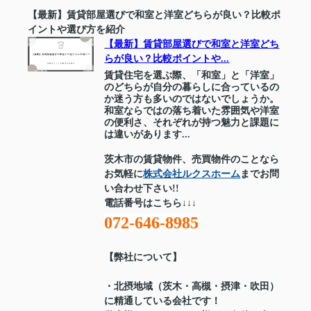
【最新】賃貸部屋選びで和室と洋室どちらが良い？比較ポ
イントや選び方を紹介
【最新】賃貸部屋選びで和室と洋室どち
らが良い？比較ポイントや...
賃貸住宅を選ぶ際、「和室」と「洋室」
のどちらが自分の暮らしに合っているの
か迷う方も多いのではないでしょうか。
和室ならではの落ち着いた雰囲気や洋室
の便利さ、それぞれが持つ魅力と課題に
は違いがあります...
茨木市の賃貸物件、売買物件のことなら
お気軽に
株式会社ルクスホーム
までお問
い合わせ下さい!!
電話番号はこちら↓↓↓
072-646-8985
【弊社について】
・北摂地域（茨木・高槻・摂津・吹田）
に精通している会社です！