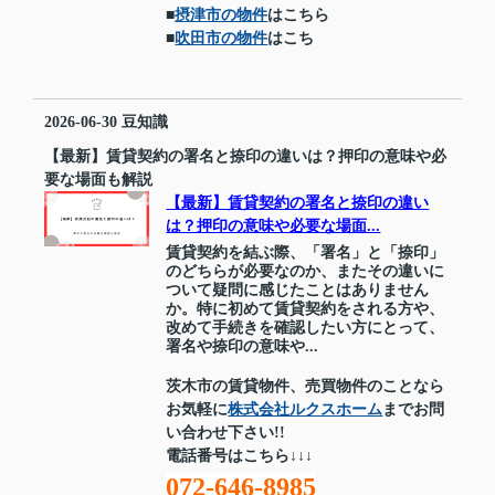
■
摂津市の物件
はこちら
■
吹田市の物件
はこち
2026-06-30
豆知識
【最新】賃貸契約の署名と捺印の違いは？押印の意味や必
要な場面も解説
【最新】賃貸契約の署名と捺印の違い
は？押印の意味や必要な場面...
賃貸契約を結ぶ際、「署名」と「捺印」
のどちらが必要なのか、またその違いに
ついて疑問に感じたことはありません
か。特に初めて賃貸契約をされる方や、
改めて手続きを確認したい方にとって、
署名や捺印の意味や...
茨木市の賃貸物件、売買物件のことなら
お気軽に
株式会社ルクスホーム
までお問
い合わせ下さい!!
電話番号はこちら↓↓↓
072-646-8985