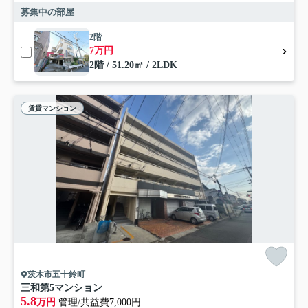
募集中の部屋
2階
7万円
2階 / 51.20㎡ / 2LDK
賃貸マンション
茨木市五十鈴町
三和第5マンション
5.8
万円
管理/共益費7,000円