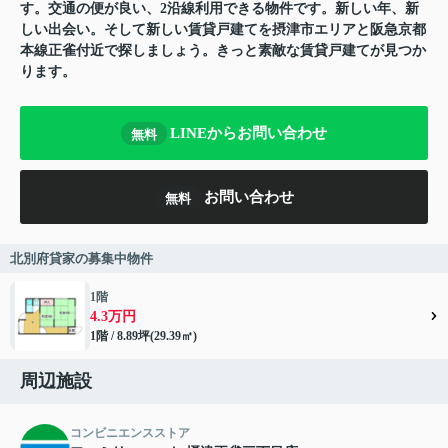
す。交通の便が良い、2沿線利用できる物件です。新しい年、新
しい出会い。そして新しい賃貸戸建てを摂津市エリアと阪急京都
本線正雀付近で探しましょう。きっと素敵な賃貸戸建てが見つか
ります。
LINEからお問い合わせ
無料
お問い合わせ
無料
北別府貸家の募集中物件
1階
4.3万円
1階 / 8.89坪(29.39㎡)
周辺施設
コンビニエンスストア