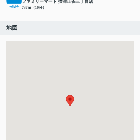
ファミリーマート 摂津正雀三丁目店
737ｍ（10分）
地図