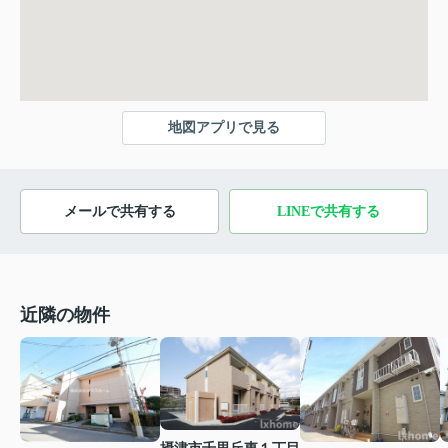
地図アプリで見る
メールで共有する
LINEで共有する
近隣の物件