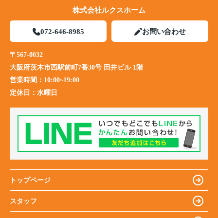
株式会社ルクスホーム
072-646-8985
お問い合わせ
〒567-0032
大阪府茨木市西駅前町7番30号 田井ビル 1階
営業時間：
10:00~19:00
定休日：
水曜日
トップページ
スタッフ