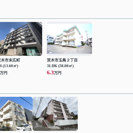
茨木市末広町
茨木市玉島２丁目
R (13.60㎡)
3LDK (58.00㎡)
6.3
万円
万円