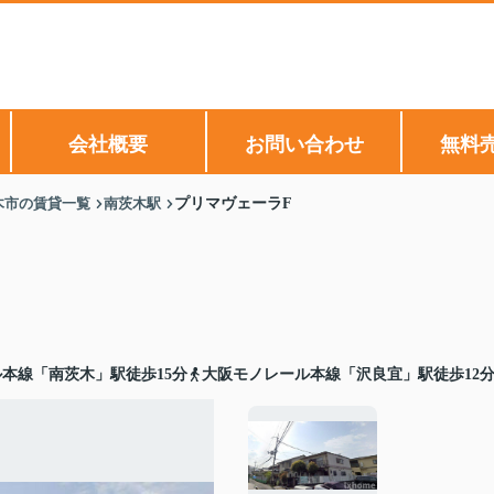
会社概要
お問い合わせ
無料
木市の賃貸一覧
南茨木駅
プリマヴェーラF
本線「南茨木」駅徒歩15分
大阪モノレール本線「沢良宜」駅徒歩12