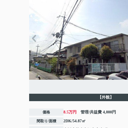
【外観】
価格
8.5万円
管理/共益費
4,000円
間取り/面積
2DK/54.87㎡