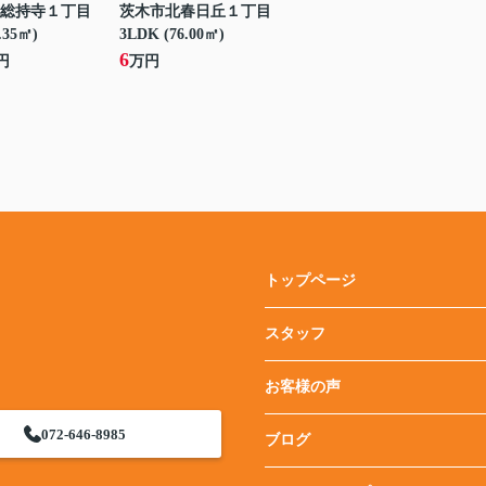
総持寺１丁目
茨木市北春日丘１丁目
.35㎡)
3LDK (76.00㎡)
6
円
万円
トップページ
スタッフ
お客様の声
072-646-8985
ブログ