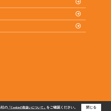
当社の
をご確認ください。
閉じる
「Cookieの取扱いについて」