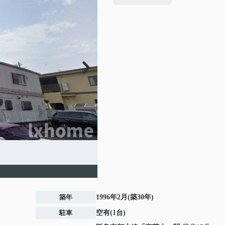
築年
1996年2月(築30年)
駐車
空有(1台)