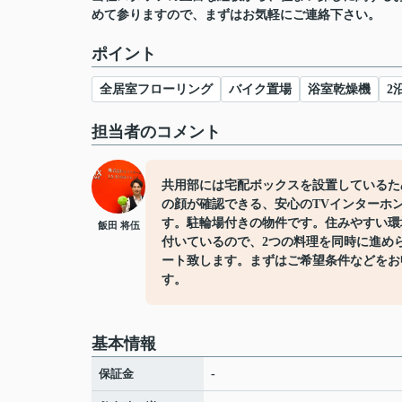
めて参りますので、まずはお気軽にご連絡下さい。
ポイント
全居室フローリング
バイク置場
浴室乾燥機
2
担当者のコメント
共用部には宅配ボックスを設置しているた
の顔が確認できる、安心のTVインターホ
す。駐輪場付きの物件です。住みやすい環
飯田 将伍
付いているので、2つの料理を同時に進め
ート致します。まずはご希望条件などをお
す。
基本情報
保証金
-