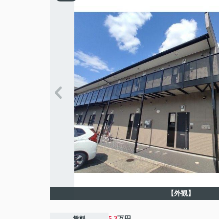
【外観】
賃料
5.3
万円