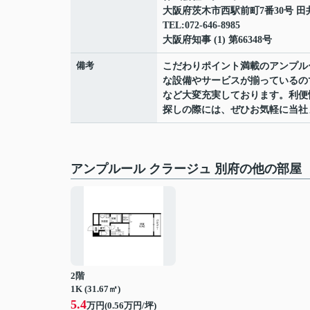
大阪府茨木市西駅前町7番30号 田
TEL:072-646-8985
大阪府知事 (1) 第66348号
備考
こだわりポイント満載のアンプル
な設備やサービスが揃っているの
など大変充実しております。利便
探しの際には、ぜひお気軽に当社
アンプルール クラージュ 別府の他の部屋
2階
1K (31.67㎡)
5.4
万円(
0.56
万円/坪)