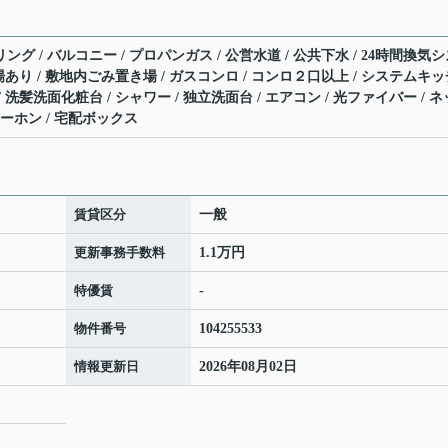
ング / バルコニー / プロパンガス / 公営水道 / 公共下水 / 24時間換気
ク置場あり / 敷地内ごみ置き場 / ガスコンロ / コンロ２口以上 / システムキ
/ 洗髪洗面化粧台 / シャワー / 独立洗面台 / エアコン / 光ファイバー / ネ
ーホン / 宅配ボックス
賃貸区分
一般
更新事務手数料
1.1万円
特優賃
-
物件番号
104255533
情報更新日
2026年08月02日