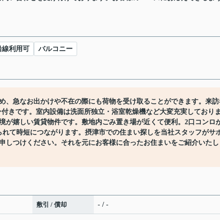
沿線利用可
バルコニー
め、急なお出かけや不在の際にも荷物を受け取ることができます。来訪
ン付きです。室内設備は洗面所独立・浴室乾燥機など大変充実しており
境が嬉しい賃貸物件です。敷地内ごみ置き場が近くて便利。2口コンロ
られて時短につながります。摂津市での住まい探しを当社スタッフがサ
申しつけください。それを元にお客様に合ったお住まいをご紹介いたし
敷引 / 償却
- / -