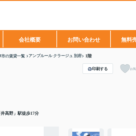
会社概要
お問い合わせ
無料
アンプルール クラージュ 別府
津市の賃貸一覧
1階
印刷する
お気
井高野」駅徒歩17分