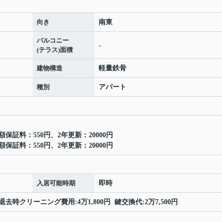
向き
南東
バルコニー
-
(テラス)面積
建物構造
軽量鉄骨
種別
アパート
保証料：550円、2年更新：20000円
保証料：550円、2年更新：20000円
入居可能時期
即時
退去時クリーニング費用:4万1,800円 鍵交換代:2万7,500円