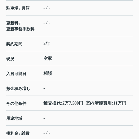
- / -
駐車場 / 月額
- / -
更新料 /
更新事務手数料
2年
契約期間
空家
現況
相談
入居可能日
-
敷金積み増し
鍵交換代:2万7,500円 室内清掃費用:11万円
その他条件
-
用途地域
- / -
権利金 / 雑費