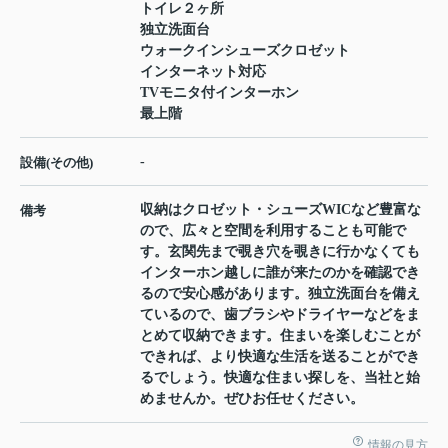
トイレ２ヶ所
独立洗面台
ウォークインシューズクロゼット
インターネット対応
TVモニタ付インターホン
最上階
-
設備(その他)
収納はクロゼット・シューズWICなど豊富な
備考
ので、広々と空間を利用することも可能で
す。玄関先まで覗き穴を覗きに行かなくても
インターホン越しに誰が来たのかを確認でき
るので安心感があります。独立洗面台を備え
ているので、歯ブラシやドライヤーなどをま
とめて収納できます。住まいを楽しむことが
できれば、より快適な生活を送ることができ
るでしょう。快適な住まい探しを、当社と始
めませんか。ぜひお任せください。
情報の見方