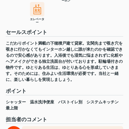
ーホン
エレベータ
ー
セールスポイント
こだわりポイント満載の下穂積戸建て貸家。玄関先まで覗き穴を
覗きに行かなくてもインターホン越しに誰が来たのかを確認でき
るので安心感があります。入浴後でも湿気に悩まされずに化粧や
ヘアメイクができる独立洗面台が付いております。駐輪場付きの
物件です。ゆとりある生活は、ゆとりある心を形成していきま
す。そのためには、住みよい生活環境が必要です。当社と一緒
に、楽しい暮らしを実現しましょう。
ポイント
シャッター
温水洗浄便座
バストイレ別
システムキッチン
最上階
担当者のコメント