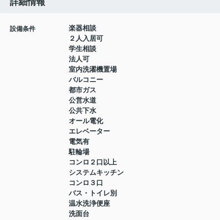
詳細情報
楽器相談
設備条件
２人入居可
学生相談
法人可
室内洗濯機置場
バルコニー
都市ガス
公営水道
公共下水
オール電化
エレベーター
電気有
駐輪場
コンロ２口以上
システムキッチン
コンロ３口
バス・トイレ別
温水洗浄便座
洗面台