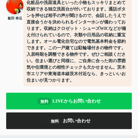
化粧品や洗面道具といった小物もスッキリまとめて
収納できる独立洗面台が付いております。通話ボタ
ンを押せば相手の声が聞けるので、会話したうえで
飯田 将伍
直接会うかを決められるインターホンが備わってお
ります。収納はクロゼット・シューズWICなどが備
え付けられているので、衣類や日用品の収納に重宝
します。オール電化住宅なので電気基本料金を節約
できます。この一戸建ては駐輪場付きの物件です。
入居時期を調整できる物件です。ぜひご相談くださ
い。住まい選びと同様に、ご自身に合った街の雰囲
気や住環境との相性チェックも欠かせません。茨木
市エリアや東海道本線茨木付近なら、きっといいお
住まいが見つかります。
LINEからお問い合わせ
無料
お問い合わせ
無料