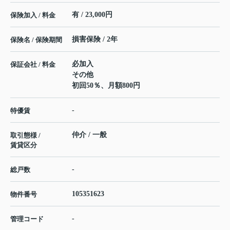
有 / 23,000円
保険加入 / 料金
損害保険 / 2年
保険名 / 保険期間
必加入
保証会社 / 料金
その他
初回50％、月額800円
-
特優賃
仲介 / 一般
取引態様 /
賃貸区分
-
総戸数
105351623
物件番号
-
管理コード