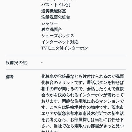
バス・トイレ別
追焚機能浴室
洗髪洗面化粧台
シャワー
独立洗面台
シューズボックス
インターネット対応
TVモニタ付インターホン
-
設備(その他)
化粧水や化粧品なども片付けられるのが洗面
備考
化粧台のメリットです。通話ボタンを押せば
相手の声が聞けるので、会話したうえで直接
会うかを決められるインターホンが備わって
おります。閑静な住宅地にあるマンションで
す。こちらは駐輪場付きの物件です。茨木市
エリアや阪急京都本線南茨木付近での新生活
をお考えなら、お部屋探しは当社にお任せ下
さい。当社でなら素敵なお部屋がきっと見つ