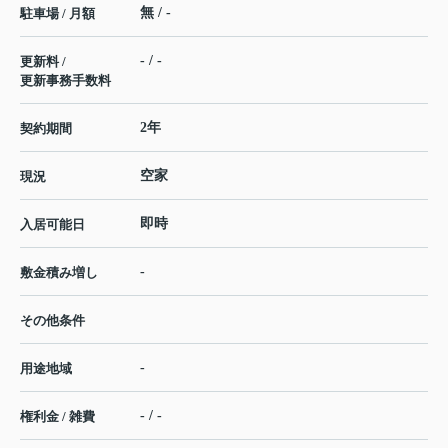
無 / -
駐車場 / 月額
- / -
更新料 /
更新事務手数料
2年
契約期間
空家
現況
即時
入居可能日
-
敷金積み増し
その他条件
-
用途地域
- / -
権利金 / 雑費