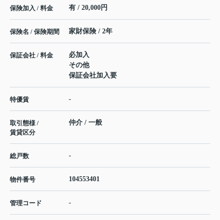
有 / 20,000円
保険加入 / 料金
家財保険 / 2年
保険名 / 保険期間
必加入
保証会社 / 料金
その他
保証会社加入要
-
特優賃
仲介 / 一般
取引態様 /
賃貸区分
-
総戸数
104553401
物件番号
-
管理コード