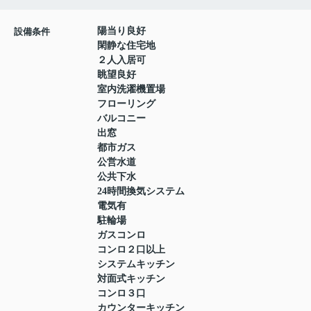
陽当り良好
設備条件
閑静な住宅地
２人入居可
眺望良好
室内洗濯機置場
フローリング
バルコニー
出窓
都市ガス
公営水道
公共下水
24時間換気システム
電気有
駐輪場
ガスコンロ
コンロ２口以上
システムキッチン
対面式キッチン
コンロ３口
カウンターキッチン