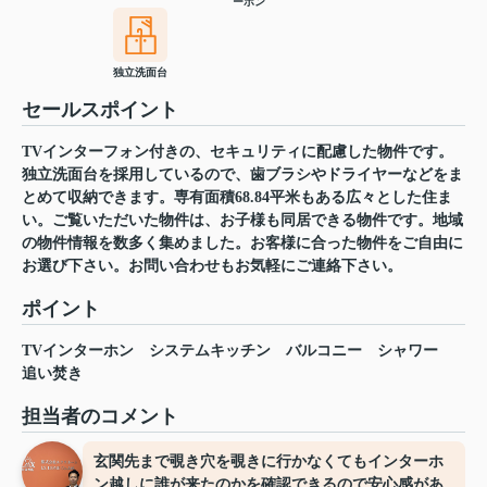
ーホン
独立洗面台
セールスポイント
TVインターフォン付きの、セキュリティに配慮した物件です。
独立洗面台を採用しているので、歯ブラシやドライヤーなどをま
とめて収納できます。専有面積68.84平米もある広々とした住ま
い。ご覧いただいた物件は、お子様も同居できる物件です。地域
の物件情報を数多く集めました。お客様に合った物件をご自由に
お選び下さい。お問い合わせもお気軽にご連絡下さい。
ポイント
TVインターホン
システムキッチン
バルコニー
シャワー
追い焚き
担当者のコメント
玄関先まで覗き穴を覗きに行かなくてもインターホ
ン越しに誰が来たのかを確認できるので安心感があ