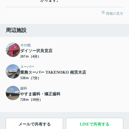
かります。
情報の見方
周辺施設
その他
ダイソー沢良宜店
267ｍ（4分）
スーパー
業務スーパー TAKENOKO 南茨木店
538ｍ（7分）
歯科
やすま歯科・矯正歯科
728ｍ（10分）
メールで共有する
LINEで共有する