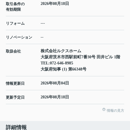
2026年08月18日
取引条件の
有効期限
---
リフォーム
--
リノベーション
株式会社ルクスホーム
取扱会社
大阪府茨木市西駅前町7番30号 田井ビル 1階
TEL:
072-646-8985
大阪府知事 (1) 第66348号
2026年08月04日
情報更新日
2026年08月18日
更新予定日
情報の見方
詳細情報