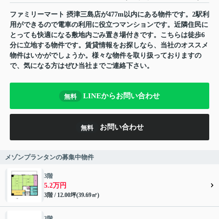
ファミリーマート 摂津三島店が477m以内にある物件です。2駅利
用ができるので電車の利用に役立つマンションです。近隣住民に
とっても快適になる敷地内ごみ置き場付きです。こちらは徒歩6
分に立地する物件です。賃貸情報をお探しなら、当社のオススメ
物件はいかがでしょうか。様々な物件を取り扱っておりますの
で、気になる方はぜひ当社までご連絡下さい。
LINEからお問い合わせ
無料
お問い合わせ
無料
メゾンプランタンの募集中物件
3階
5.2万円
3階 / 12.00坪(39.69㎡)
3階