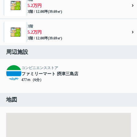
5.2万円
3階 / 12.00坪(39.69㎡)
3階
5.2万円
3階 / 12.00坪(39.69㎡)
周辺施設
コンビニエンスストア
ファミリーマート 摂津三島店
477ｍ（6分）
地図