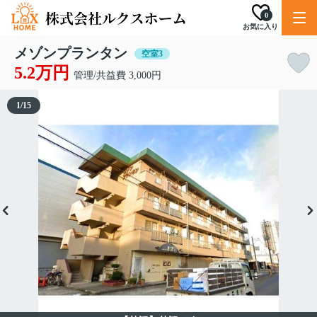
0
お気に入り
メゾンプランタン
空室3
5.2万円
管理/共益費 3,000円
1
/
15