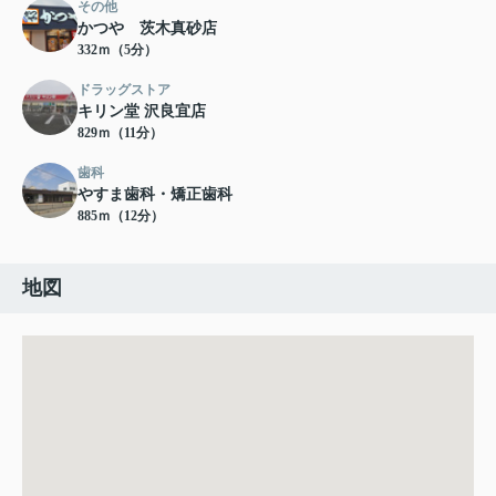
その他
かつや 茨木真砂店
332ｍ（5分）
ドラッグストア
キリン堂 沢良宜店
829ｍ（11分）
歯科
やすま歯科・矯正歯科
885ｍ（12分）
地図