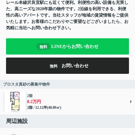
レール本線沢良宜駅にも近くて便利。利便性の高い設備も充実し
た、高ニーズな2020年築の物件です。2沿線を利用できる、利便
性の高いアパートです。当社スタッフが地域の賃貸情報をご提供
いたします。お客様のこだわりやご要望などございましたら、お
気軽に当社へお問い合わせ下さい。
LINEからお問い合わせ
無料
お問い合わせ
無料
ブロスタ真砂の募集中物件
2階
8.2万円
2階 / 12.12坪(40.09㎡)
周辺施設