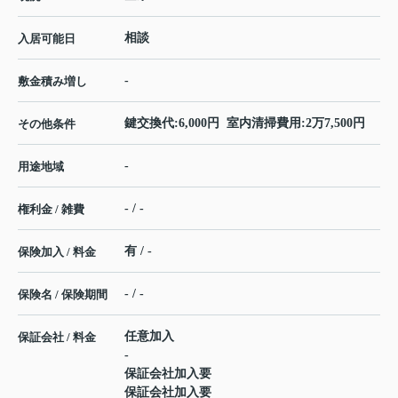
相談
入居可能日
-
敷金積み増し
鍵交換代:6,000円 室内清掃費用:2万7,500円
その他条件
-
用途地域
- / -
権利金 / 雑費
有 / -
保険加入 / 料金
- / -
保険名 / 保険期間
任意加入
保証会社 / 料金
-
保証会社加入要
保証会社加入要