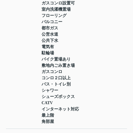
ガスコンロ設置可
室内洗濯機置場
フローリング
バルコニー
都市ガス
公営水道
公共下水
電気有
駐輪場
バイク置場あり
敷地内ごみ置き場
ガスコンロ
コンロ２口以上
バス・トイレ別
シャワー
シューズボックス
CATV
インターネット対応
最上階
角部屋