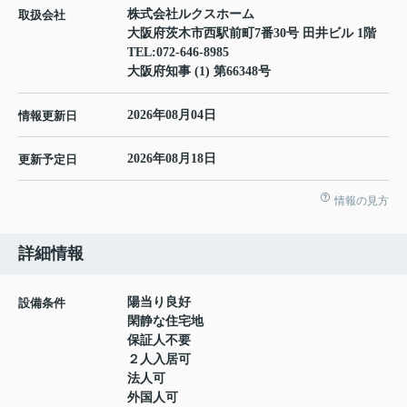
株式会社ルクスホーム
取扱会社
大阪府茨木市西駅前町7番30号 田井ビル 1階
TEL:
072-646-8985
大阪府知事 (1) 第66348号
2026年08月04日
情報更新日
2026年08月18日
更新予定日
情報の見方
詳細情報
陽当り良好
設備条件
閑静な住宅地
保証人不要
２人入居可
法人可
外国人可