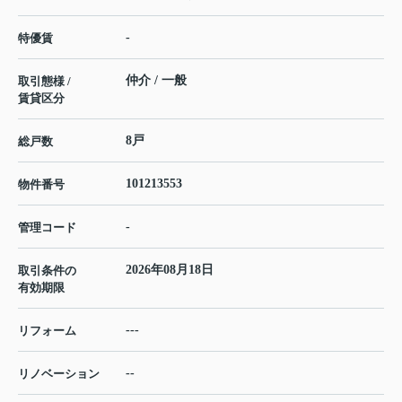
-
特優賃
仲介 / 一般
取引態様 /
賃貸区分
8戸
総戸数
101213553
物件番号
-
管理コード
2026年08月18日
取引条件の
有効期限
---
リフォーム
--
リノベーション