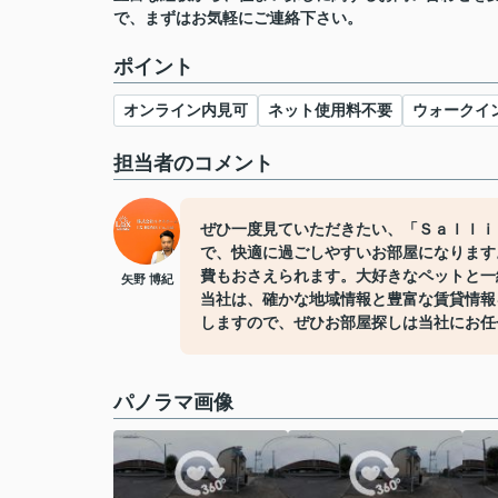
で、まずはお気軽にご連絡下さい。
ポイント
オンライン内見可
ネット使用料不要
ウォークイ
担当者のコメント
ぜひ一度見ていただきたい、「Ｓａｌｌｉ
で、快適に過ごしやすいお部屋になります
費もおさえられます。大好きなペットと一
矢野 博紀
当社は、確かな地域情報と豊富な賃貸情報
しますので、ぜひお部屋探しは当社にお任
パノラマ画像