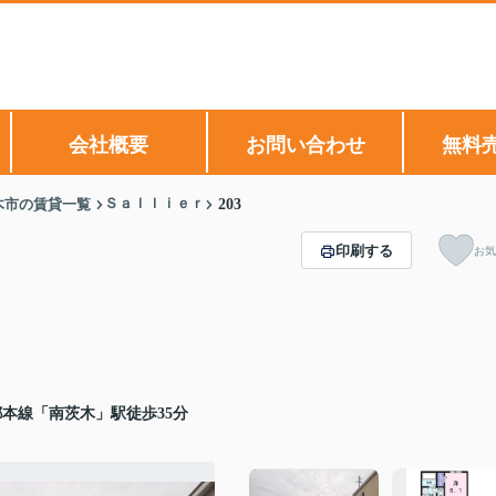
会社概要
お問い合わせ
無料
Ｓａｌｌｉｅｒ
木市の賃貸一覧
203
印刷する
お気
本線「南茨木」駅徒歩35分