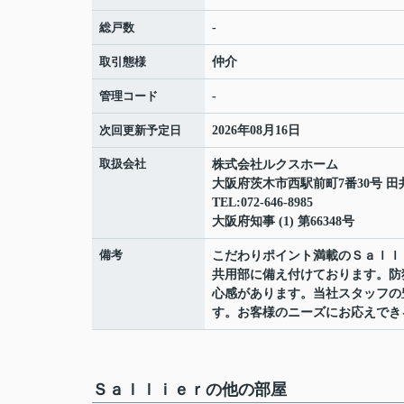
総戸数
-
取引態様
仲介
管理コード
-
次回更新予定日
2026年08月16日
取扱会社
株式会社ルクスホーム
大阪府茨木市西駅前町7番30号 田
TEL:072-646-8985
大阪府知事 (1) 第66348号
備考
こだわりポイント満載のＳａｌｌ
共用部に備え付けております。防
心感があります。当社スタッフの
す。お客様のニーズにお応えでき
Ｓａｌｌｉｅｒの他の部屋