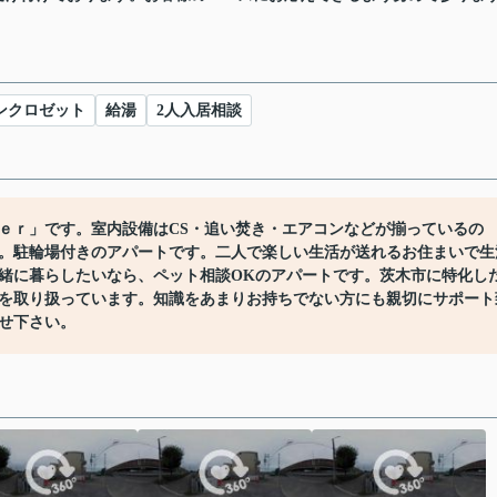
ンクロゼット
給湯
2人入居相談
ｅｒ」です。室内設備はCS・追い焚き・エアコンなどが揃っているの
。駐輪場付きのアパートです。二人で楽しい生活が送れるお住まいで生
緒に暮らしたいなら、ペット相談OKのアパートです。茨木市に特化し
を取り扱っています。知識をあまりお持ちでない方にも親切にサポート
せ下さい。