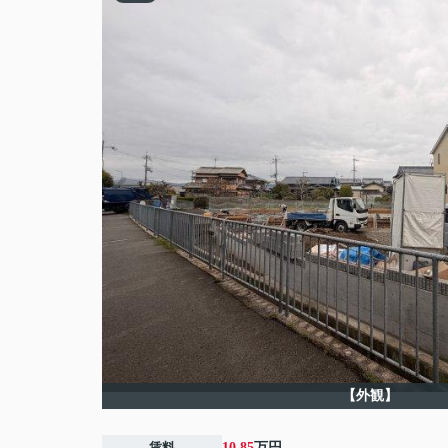
【外観】
賃料
10.85
万円