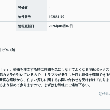
特優賃
-
物件番号
102884107
情報更新日
2026年08月02日
井ビル 1階
ｉｅｒ。荷物を注文する時に時間を気にしなくてよくなる宅配ボックス
犯カメラが付いているので、トラブルが発生した時も映像を確認できる
豊富な経験から、住まい探しに関するお問い合わせを受け付けておりま
るよう努めて参りますので、まずはお気軽にご連絡下さい。
情報