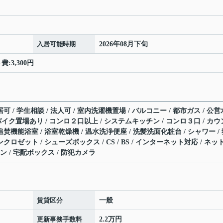
入居可能時期
2026年08月下旬
:3,300円
可 / 学生相談 / 法人可 / 室内洗濯機置場 / バルコニー / 都市ガス / 公営
 / バイク置場あり / コンロ２口以上 / システムキッチン / コンロ３口 / カウ
追焚機能浴室 / 浴室乾燥機 / 温水洗浄便座 / 洗髪洗面化粧台 / シャワー /
クロゼット / シューズボックス / CS / BS / インターネット対応 / ネッ
ン / 宅配ボックス / 防犯カメラ
賃貸区分
一般
更新事務手数料
2.2万円