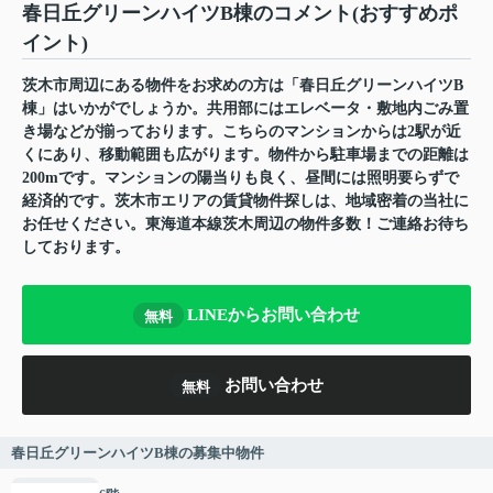
春日丘グリーンハイツB棟のコメント(おすすめポ
イント)
茨木市周辺にある物件をお求めの方は「春日丘グリーンハイツB
棟」はいかがでしょうか。共用部にはエレベータ・敷地内ごみ置
き場などが揃っております。こちらのマンションからは2駅が近
くにあり、移動範囲も広がります。物件から駐車場までの距離は
200mです。マンションの陽当りも良く、昼間には照明要らずで
経済的です。茨木市エリアの賃貸物件探しは、地域密着の当社に
お任せください。東海道本線茨木周辺の物件多数！ご連絡お待ち
しております。
LINEからお問い合わせ
無料
お問い合わせ
無料
春日丘グリーンハイツB棟の募集中物件