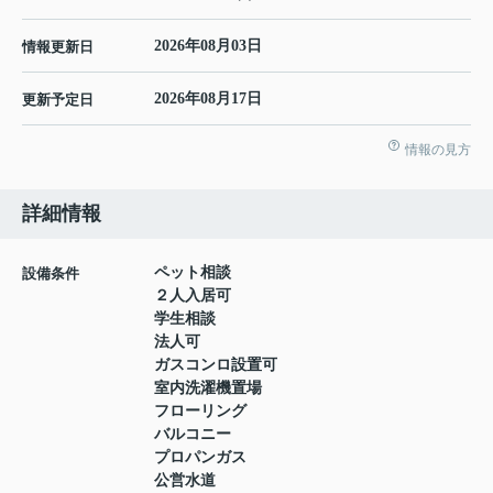
2026年08月03日
情報更新日
2026年08月17日
更新予定日
情報の見方
詳細情報
ペット相談
設備条件
２人入居可
学生相談
法人可
ガスコンロ設置可
室内洗濯機置場
フローリング
バルコニー
プロパンガス
公営水道