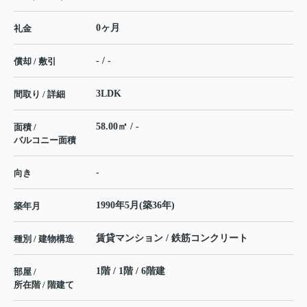
0ヶ月
礼金
- / -
償却 / 敷引
3LDK
間取り / 詳細
58.00㎡ / -
面積 /
バルコニー面積
-
向き
1990年5月(築36年)
築年月
賃貸マンション / 鉄筋コンクリート
種別 / 建物構造
1階 / 1階 / 6階建
部屋 /
所在階 / 階建て