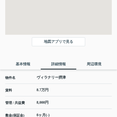
地図アプリで見る
基本情報
詳細情報
周辺環境
ヴィラナリー摂津
物件名
8.7万円
賃料
8,000円
管理 / 共益費
0ヶ月(-)
敷金(保証金)