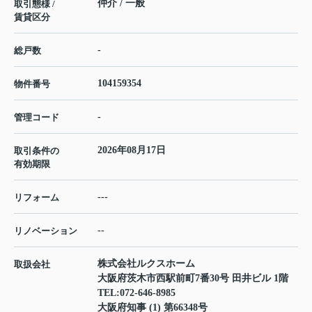
仲介 / 一般
取引態様 /
賃貸区分
-
総戸数
104159354
物件番号
-
管理コード
2026年08月17日
取引条件の
有効期限
---
リフォーム
--
リノベーション
株式会社ルクスホーム
取扱会社
大阪府茨木市西駅前町7番30号 田井ビル 1階
TEL:
072-646-8985
大阪府知事 (1) 第66348号