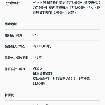
ペット飼育時条件変更:9万8,000円 鍵交換代:2
その他条件
万7,500円 室内清掃費用:4万4,000円 ペット飼
育時賃料増額:5,000円（月額）
-
用途地域
- / -
権利金 / 雑費
有 / 19,000円
保険加入 / 料金
- / 2年
保険名 / 保険期間
必加入
保証会社 / 料金
日本賃貸保証
初回保証料：月額賃料の50%、1年更新：
12,000円
-
特優賃