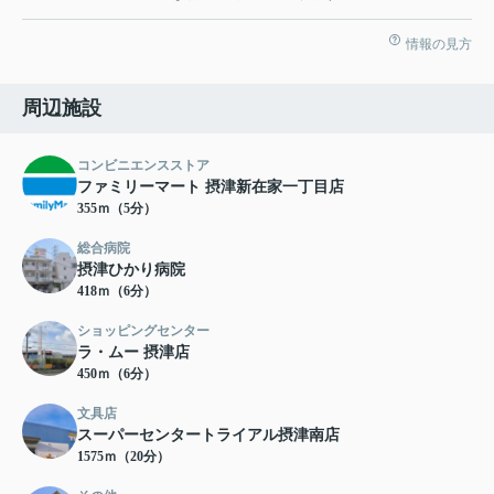
情報の見方
周辺施設
コンビニエンスストア
ファミリーマート 摂津新在家一丁目店
355ｍ（5分）
総合病院
摂津ひかり病院
418ｍ（6分）
ショッピングセンター
ラ・ムー 摂津店
450ｍ（6分）
文具店
スーパーセンタートライアル摂津南店
1575ｍ（20分）