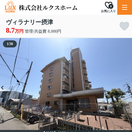
0
お気に入り
ヴィラナリー摂津
8.7
万円
管理/共益費 8,000円
1
/
30