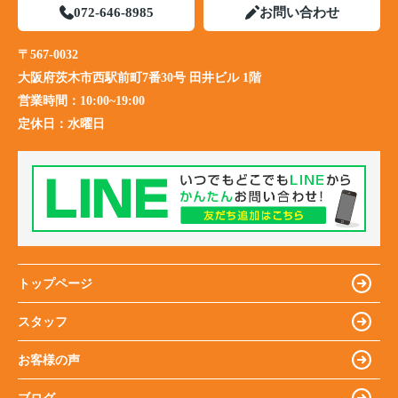
072-646-8985
お問い合わせ
〒567-0032
大阪府茨木市西駅前町7番30号 田井ビル 1階
営業時間：
10:00~19:00
定休日：
水曜日
トップページ
スタッフ
お客様の声