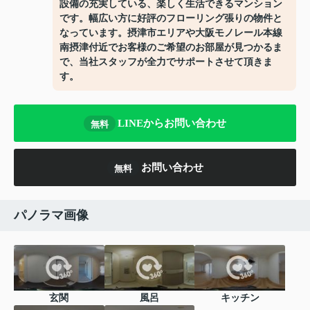
設備の充実している、楽しく生活できるマンション
です。幅広い方に好評のフローリング張りの物件と
なっています。摂津市エリアや大阪モノレール本線
南摂津付近でお客様のご希望のお部屋が見つかるま
で、当社スタッフが全力でサポートさせて頂きま
す。
LINEからお問い合わせ
無料
お問い合わせ
無料
パノラマ画像
玄関
風呂
キッチン