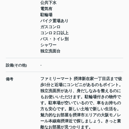
公共下水
電気有
駐輪場
バイク置場あり
ガスコンロ
コンロ２口以上
バス・トイレ別
シャワー
独立洗面台
-
設備(その他)
ファミリーマート 摂津新在家一丁目店まで徒
備考
歩5分と近場にコンビニがあるのもポイント。
独立洗面所があり、身だしなみを整えるのに
もお使いいただけます。駐輪場付きの物件で
す。駐車場が空いているので、車をお持ちの
方も安心です。新しい土地で新しい生活を。
魅力的なお部屋を摂津市エリアの大阪モノレ
ール本線南摂津近で探しましょう。きっと素
敵なお部屋が見つかります。