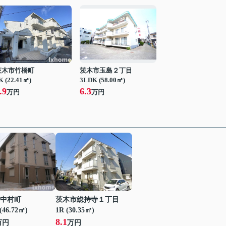
茨木市竹橋町
茨木市玉島２丁目
K (22.41㎡)
3LDK (58.00㎡)
.9
6.3
万円
万円
中村町
茨木市総持寺１丁目
(46.72㎡)
1R (30.35㎡)
8.1
万円
万円