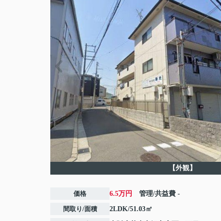
【外観】
価格
6.5万円
管理/共益費
-
間取り/面積
2LDK/51.03㎡