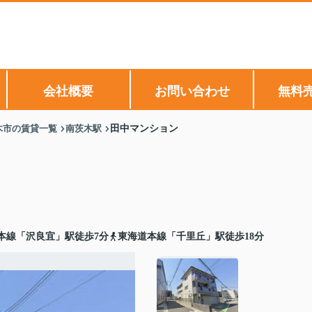
会社概要
お問い合わせ
無料
木市の賃貸一覧
南茨木駅
田中マンション
本線「沢良宜」駅徒歩7分
東海道本線「千里丘」駅徒歩18分