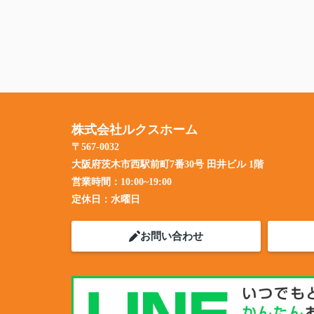
株式会社ルクスホーム
〒567-0032
大阪府茨木市西駅前町7番30号 田井ビル 1階
営業時間：
10:00~19:00
定休日：
水曜日
お問い合わせ