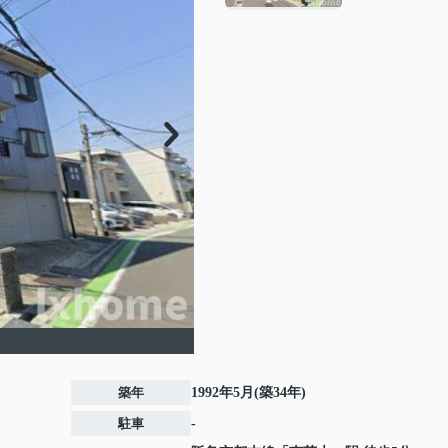
築年
1992年5月(築34年)
駐車
-