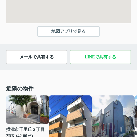
地図アプリで見る
メールで共有する
LINEで共有する
近隣の物件
摂津市千里丘２丁目
2DK (42.00㎡)