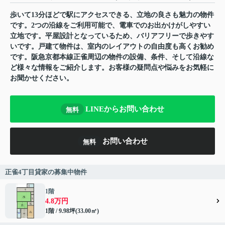
歩いて13分ほどで駅にアクセスできる、立地の良さも魅力の物件
です。2つの沿線をご利用可能で、電車でのお出かけがしやすい
立地です。平屋設計となっているため、バリアフリーで歩きやす
いです。戸建て物件は、室内のレイアウトの自由度も高くお勧め
です。阪急京都本線正雀周辺の物件の設備、条件、そして沿線な
ど様々な情報をご紹介します。お客様の疑問点や悩みをお気軽に
お聞かせください。
LINEからお問い合わせ
無料
お問い合わせ
無料
正雀4丁目貸家の募集中物件
1階
4.8万円
1階 / 9.98坪(33.00㎡)