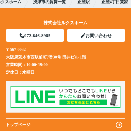
ルクスホーム
摂津市の賃貸一覧
正雀駅
正雀4丁目貸家
株式会社ルクスホーム
072-646-8985
お問い合わせ
〒567-0032
大阪府茨木市西駅前町7番30号 田井ビル 1階
営業時間：
10:00~19:00
定休日：
水曜日
トップページ