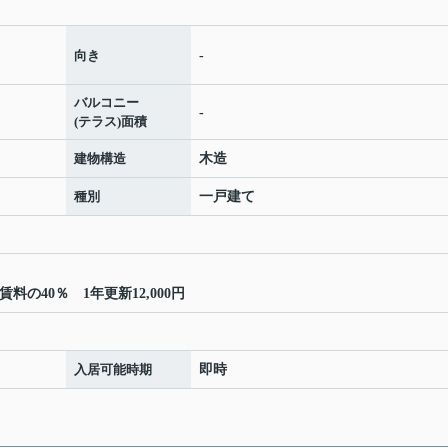
向き
-
バルコニー
-
(テラス)面積
建物構造
木造
種別
一戸建て
の40％ 1年更新12,000円
入居可能時期
即時