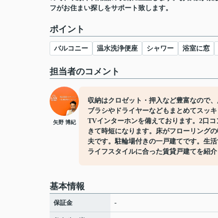
フがお住まい探しをサポート致します。
ポイント
バルコニー
温水洗浄便座
シャワー
浴室に窓
担当者のコメント
収納はクロゼット・押入など豊富なので、
ブラシやドライヤーなどもまとめてスッキ
TVインターホンを備えております。2口
矢野 博紀
きて時短になります。床がフローリングの
夫です。駐輪場付きの一戸建てです。生活
ライフスタイルに合った賃貸戸建てを紹介
基本情報
保証金
-