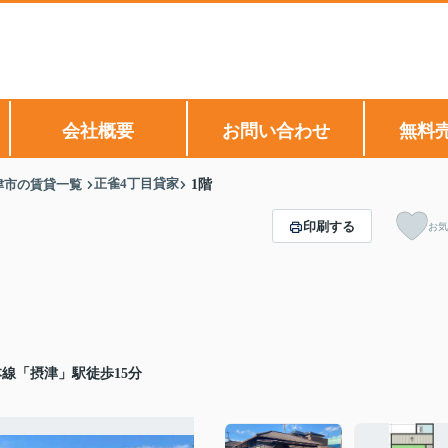
会社概要
お問い合わせ
無料
正雀4丁目貸家
津市の賃貸一覧
1階
印刷する
お気
線「摂津」駅徒歩15分