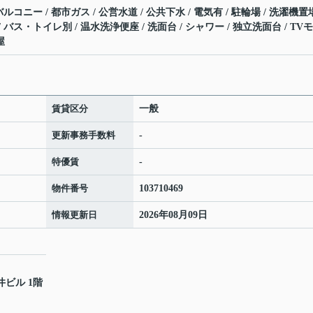
バルコニー / 都市ガス / 公営水道 / 公共下水 / 電気有 / 駐輪場 / 洗濯機置
/ バス・トイレ別 / 温水洗浄便座 / 洗面台 / シャワー / 独立洗面台 / TV
屋
賃貸区分
一般
更新事務手数料
-
特優賃
-
物件番号
103710469
情報更新日
2026年08月09日
井ビル 1階