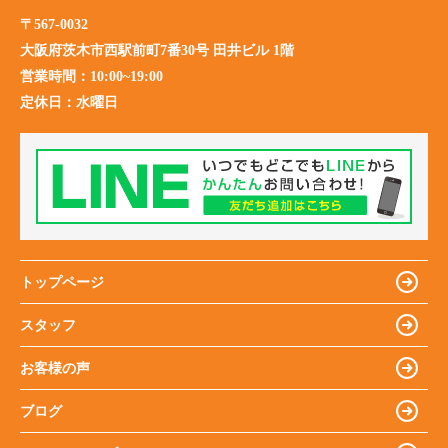
〒567-0032
大阪府茨木市西駅前町7番30号 田井ビル 1階
営業時間：
10:00~19:00
定休日：
水曜日
トップページ
スタッフ
お客様の声
ブログ