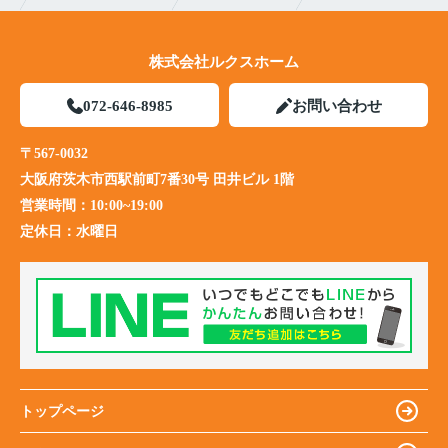
株式会社ルクスホーム
072-646-8985
お問い合わせ
〒567-0032
大阪府茨木市西駅前町7番30号 田井ビル 1階
営業時間：
10:00~19:00
定休日：
水曜日
トップページ