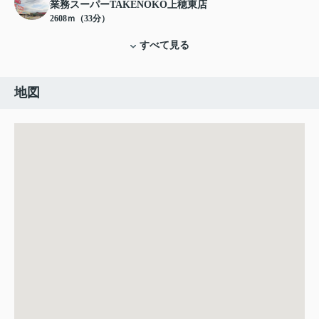
業務スーパーTAKENOKO上穂東店
2608ｍ（33分）
すべて見る
地図