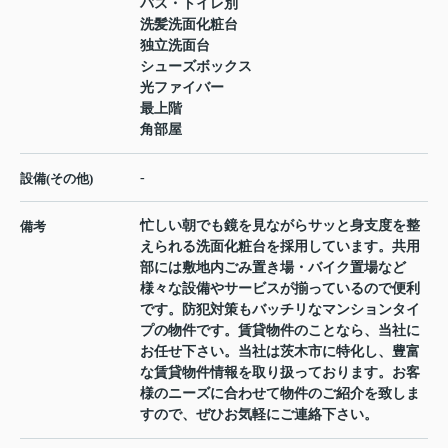
バス・トイレ別
洗髪洗面化粧台
独立洗面台
シューズボックス
光ファイバー
最上階
角部屋
-
設備(その他)
忙しい朝でも鏡を見ながらサッと身支度を整
備考
えられる洗面化粧台を採用しています。共用
部には敷地内ごみ置き場・バイク置場など
様々な設備やサービスが揃っているので便利
です。防犯対策もバッチリなマンションタイ
プの物件です。賃貸物件のことなら、当社に
お任せ下さい。当社は茨木市に特化し、豊富
な賃貸物件情報を取り扱っております。お客
様のニーズに合わせて物件のご紹介を致しま
すので、ぜひお気軽にご連絡下さい。