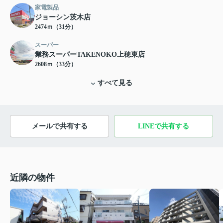
家電製品
ジョーシン茨木店
2474ｍ（31分）
スーパー
業務スーパーTAKENOKO上穂東店
2608ｍ（33分）
すべて見る
メールで共有する
LINEで共有する
近隣の物件