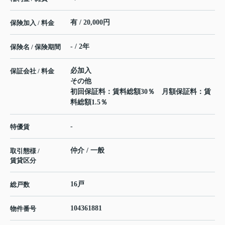
有 / 20,000円
保険加入 / 料金
- / 2年
保険名 / 保険期間
必加入
保証会社 / 料金
その他
初回保証料：賃料総額30％ 月額保証料：賃
料総額1.5％
-
特優賃
仲介 / 一般
取引態様 /
賃貸区分
16戸
総戸数
104361881
物件番号