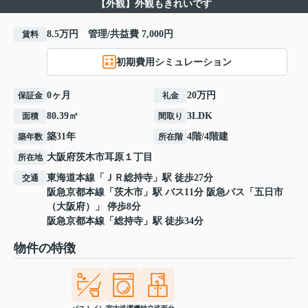
【外観】外観もきれいです
8.5万円 管理/共益費 7,000円
賃料
初期費用シミュレーション
0ヶ月
20万円
保証金
礼金
80.39㎡
3LDK
面積
間取り
築31年
4階/4階建
築年数
所在階
大阪府
茨木市
耳原
１丁目
所在地
東海道本線
「
ＪＲ総持寺
」駅 徒歩27分
交通
阪急京都本線
「
茨木市
」駅 バス11分 阪急バス「五日市
（大阪府）」 停歩8分
阪急京都本線
「
総持寺
」駅 徒歩34分
物件の特徴