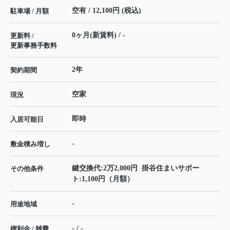
空有 / 12,100円 (税込)
駐車場 / 月額
0ヶ月(新賃料) / -
更新料 /
更新事務手数料
2年
契約期間
空家
現況
即時
入居可能日
-
敷金積み増し
鍵交換代:2万2,000円 掛谷住まいサポー
その他条件
ト:1,100円（月額）
-
用途地域
- / -
権利金 / 雑費