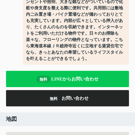
ンセントや照明、大きな鏡などがついているので化
粧や身支度を整える際に便利です。共用部には敷地
内ごみ置き場・バイク置場などが備わっておりとて
も充実しています。内部が広々としている押入があ
り、たくさんのものを収納できます。インターネッ
トをご利用いただける物件です。日々のお掃除も
楽々な、フローリングの物件となっています。こち
ら東海道本線ＪＲ総持寺近くに立地する賃貸住宅で
なら、きっとあなたの希望しているライフスタイル
を叶えることができるでしょう。
LINEからお問い合わせ
無料
お問い合わせ
無料
地図