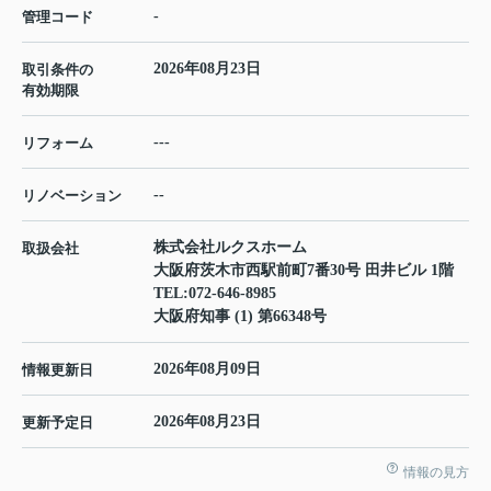
-
管理コード
2026年08月23日
取引条件の
有効期限
---
リフォーム
--
リノベーション
株式会社ルクスホーム
取扱会社
大阪府茨木市西駅前町7番30号 田井ビル 1階
TEL:
072-646-8985
大阪府知事 (1) 第66348号
2026年08月09日
情報更新日
2026年08月23日
更新予定日
情報の見方