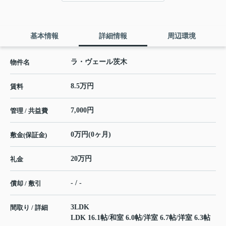
基本情報
詳細情報
周辺環境
ラ・ヴェール茨木
物件名
8.5万円
賃料
7,000円
管理 / 共益費
0万円(0ヶ月)
敷金(保証金)
20万円
礼金
- / -
償却 / 敷引
3LDK
間取り / 詳細
LDK 16.1帖
/
和室 6.0帖
/
洋室 6.7帖
/
洋室 6.3帖