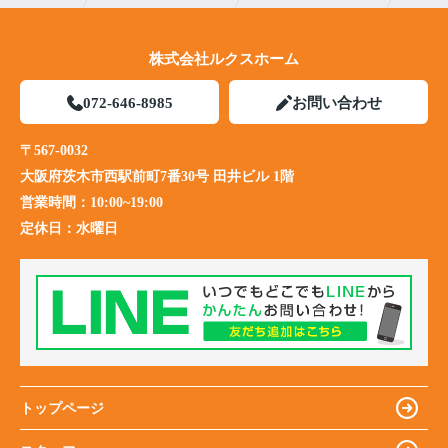
株式会社ルクスホーム
072-646-8985
お問い合わせ
〒567-0032
大阪府茨木市西駅前町7番30号 田井ビル 1階
営業時間：
10:00~19:00
定休日：
水曜日
トップページ