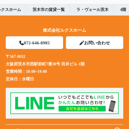
ルクスホーム
茨木市の賃貸一覧
ラ・ヴェール茨木
4階
株式会社ルクスホーム
072-646-8985
お問い合わせ
〒567-0032
大阪府茨木市西駅前町7番30号 田井ビル 1階
営業時間：
10:00~19:00
定休日：
水曜日