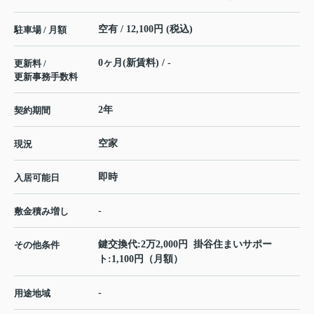
空有 / 12,100円 (税込)
駐車場 / 月額
0ヶ月(新賃料) / -
更新料 /
更新事務手数料
2年
契約期間
空家
現況
即時
入居可能日
-
敷金積み増し
鍵交換代:2万2,000円 掛谷住まいサポー
その他条件
ト:1,100円（月額）
-
用途地域