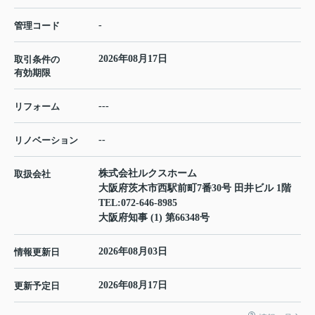
-
管理コード
2026年08月17日
取引条件の
有効期限
---
リフォーム
--
リノベーション
株式会社ルクスホーム
取扱会社
大阪府茨木市西駅前町7番30号 田井ビル 1階
TEL:
072-646-8985
大阪府知事 (1) 第66348号
2026年08月03日
情報更新日
2026年08月17日
更新予定日