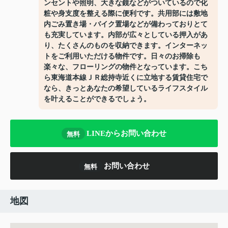
ンセントや照明、大きな鏡などがついているので化
粧や身支度を整える際に便利です。共用部には敷地
内ごみ置き場・バイク置場などが備わっておりとて
も充実しています。内部が広々としている押入があ
り、たくさんのものを収納できます。インターネッ
トをご利用いただける物件です。日々のお掃除も
楽々な、フローリングの物件となっています。こち
ら東海道本線ＪＲ総持寺近くに立地する賃貸住宅で
なら、きっとあなたの希望しているライフスタイル
を叶えることができるでしょう。
LINEからお問い合わせ
無料
お問い合わせ
無料
地図