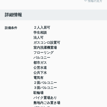
情報の見方
詳細情報
２人入居可
設備条件
学生相談
法人可
ガスコンロ設置可
室内洗濯機置場
フローリング
バルコニー
都市ガス
公営水道
公共下水
電気有
２面バルコニー
３面バルコニー
駐輪場
バイク置場あり
敷地内ごみ置き場