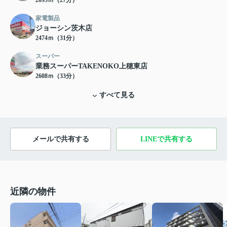
2095ｍ（27分）
家電製品
ジョーシン茨木店
2474ｍ（31分）
スーパー
業務スーパーTAKENOKO上穂東店
2608ｍ（33分）
すべて見る
メールで共有する
LINEで共有する
近隣の物件