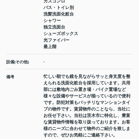
ガスコンロ
バス・トイレ別
洗髪洗面化粧台
シャワー
独立洗面台
シューズボックス
光ファイバー
最上階
-
設備(その他)
忙しい朝でも鏡を見ながらサッと身支度を整
備考
えられる洗面化粧台を採用しています。共用
部には敷地内ごみ置き場・バイク置場など
様々な設備やサービスが揃っているので便利
です。防犯対策もバッチリなマンションタイ
プの物件です。賃貸物件のことなら、当社に
お任せ下さい。当社は茨木市に特化し、豊富
な賃貸物件情報を取り扱っております。お客
様のニーズに合わせて物件のご紹介を致しま
すので、ぜひお気軽にご連絡下さい。