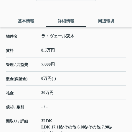
基本情報
詳細情報
周辺環境
ラ・ヴェール茨木
物件名
8.5万円
賃料
7,000円
管理 / 共益費
0万円(-)
敷金(保証金)
20万円
礼金
- / -
償却 / 敷引
3LDK
間取り / 詳細
LDK 17.1帖
/
その他 6.0帖
/
その他 7.9帖
/