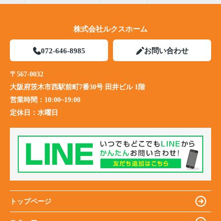
株式会社ルクスホーム
072-646-8985
お問い合わせ
〒567-0032
大阪府茨木市西駅前町7番30号 田井ビル 1階
営業時間：
10:00~19:00
定休日：
水曜日
トップページ