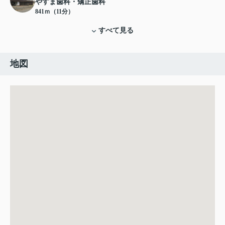
やすま歯科・矯正歯科
841ｍ（11分）
すべて見る
地図