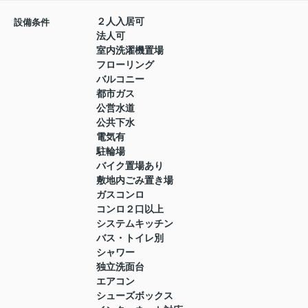
２人入居可
設備条件
法人可
室内洗濯機置場
フローリング
バルコニー
都市ガス
公営水道
公共下水
電気有
駐輪場
バイク置場あり
敷地内ごみ置き場
ガスコンロ
コンロ２口以上
システムキッチン
バス・トイレ別
シャワー
独立洗面台
エアコン
シューズボックス