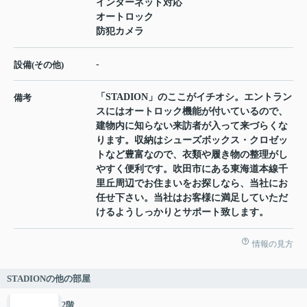
インターネット対応
オートロック
防犯カメラ
-
設備(その他)
「STADION」のここがイチオシ。エントラン
備考
スにはオートロック機能が付いているので、
建物内に知らない来訪者が入って来づらくな
ります。収納はシューズボックス・クロゼッ
トなど豊富なので、衣類や履き物の整理がし
やすく便利です。吹田市にある東海道本線千
里丘周辺でお住まいをお探しなら、当社にお
任せ下さい。当社はお客様に満足していただ
けるようしっかりとサポート致します。
情報の見方
STADIONの他の部屋
2階