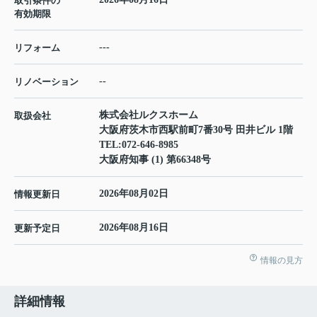
取引条件の
有効期限
---
リフォーム
--
リノベーション
株式会社ルクスホーム
取扱会社
大阪府茨木市西駅前町7番30号 田井ビル 1階
TEL:
072-646-8985
大阪府知事 (1) 第66348号
2026年08月02日
情報更新日
2026年08月16日
更新予定日
情報の見方
詳細情報