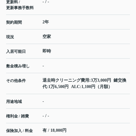
- / -
更新料 /
更新事務手数料
2年
契約期間
空家
現況
即時
入居可能日
-
敷金積み増し
退去時クリーニング費用:3万3,000円 鍵交換
その他条件
代:1万6,500円 ALC:1,100円（月額）
-
用途地域
- / -
権利金 / 雑費
有 / 18,000円
保険加入 / 料金