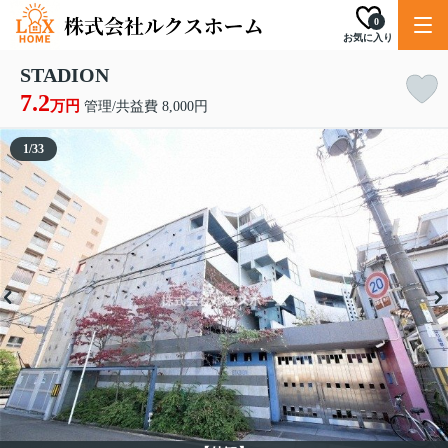
0
お気に入り
STADION
7.2
万円
管理/共益費 8,000円
1
/
33