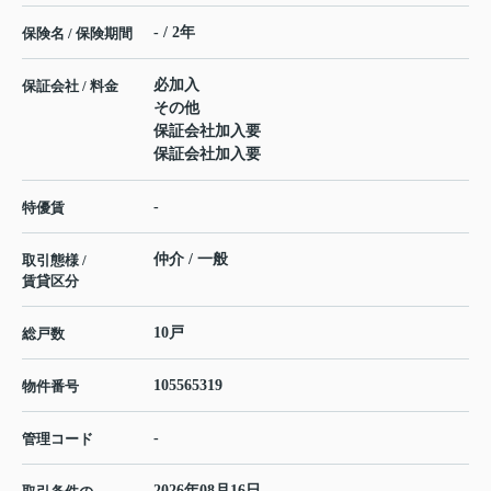
- / 2年
保険名 / 保険期間
必加入
保証会社 / 料金
その他
保証会社加入要
保証会社加入要
-
特優賃
仲介 / 一般
取引態様 /
賃貸区分
10戸
総戸数
105565319
物件番号
-
管理コード
2026年08月16日