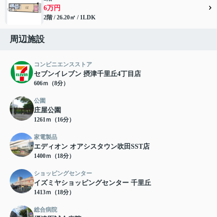
6万円
2階 / 26.20㎡ / 1LDK
周辺施設
コンビニエンスストア
セブンイレブン 摂津千里丘4丁目店
606ｍ（8分）
公園
庄屋公園
1261ｍ（16分）
家電製品
エディオン オアシスタウン吹田SST店
1400ｍ（18分）
ショッピングセンター
イズミヤショッピングセンター 千里丘
1413ｍ（18分）
総合病院