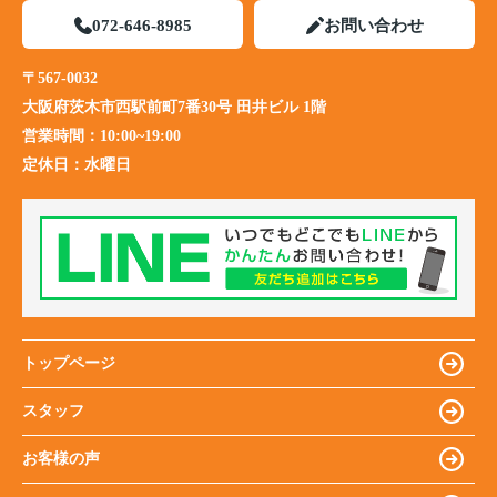
072-646-8985
お問い合わせ
〒567-0032
大阪府茨木市西駅前町7番30号 田井ビル 1階
営業時間：
10:00~19:00
定休日：
水曜日
トップページ
スタッフ
お客様の声