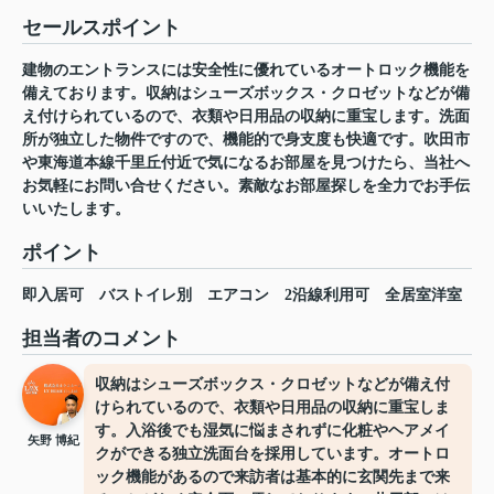
セールスポイント
建物のエントランスには安全性に優れているオートロック機能を
備えております。収納はシューズボックス・クロゼットなどが備
え付けられているので、衣類や日用品の収納に重宝します。洗面
所が独立した物件ですので、機能的で身支度も快適です。吹田市
や東海道本線千里丘付近で気になるお部屋を見つけたら、当社へ
お気軽にお問い合せください。素敵なお部屋探しを全力でお手伝
いいたします。
ポイント
即入居可
バストイレ別
エアコン
2沿線利用可
全居室洋室
担当者のコメント
収納はシューズボックス・クロゼットなどが備え付
けられているので、衣類や日用品の収納に重宝しま
す。入浴後でも湿気に悩まされずに化粧やヘアメイ
矢野 博紀
クができる独立洗面台を採用しています。オートロ
ック機能があるので来訪者は基本的に玄関先まで来