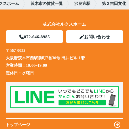
クスホーム
茨木市の賃貸一覧
沢良宜駅
第２吉田文化
株式会社ルクスホーム
072-646-8985
お問い合わせ
〒567-0032
大阪府茨木市西駅前町7番30号 田井ビル 1階
営業時間：
10:00~19:00
定休日：
水曜日
トップページ