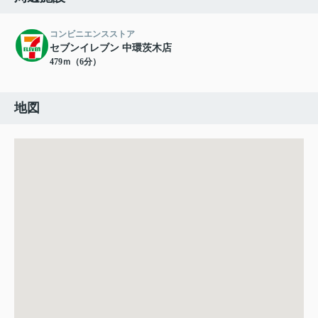
コンビニエンスストア
セブンイレブン 中環茨木店
479ｍ（6分）
地図