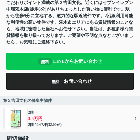
こだわりポイント満載の第２吉田文化。近くにはセブンイレブン
中環茨木店(徒歩6分)がありちょっとした買い物に便利です。駅
から徒歩9分に立地する、魅力的な駅近物件です。2沿線利用可能
な利便性の高い物件です。茨木市エリアにある賃貸情報のことな
ら、地域に密着した当社へお任せ下さい。当社は、多種多様な賃
貸情報を取り扱っております。ご要望や不明な点などございまし
たら、お気軽にご連絡下さい。
LINEからお問い合わせ
無料
お問い合わせ
無料
第２吉田文化の募集中物件
2階
3.5万円
2階 / 9.67坪(32.00㎡)
周辺施設