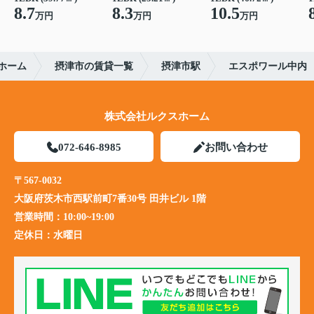
8.7
8.3
10.5
万円
万円
万円
ホーム
摂津市の賃貸一覧
摂津市駅
エスポワール中内
株式会社ルクスホーム
072-646-8985
お問い合わせ
〒567-0032
大阪府茨木市西駅前町7番30号 田井ビル 1階
営業時間：
10:00~19:00
定休日：
水曜日