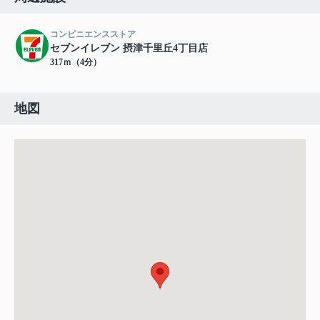
コンビニエンスストア
セブンイレブン 摂津千里丘4丁目店
317ｍ（4分）
地図