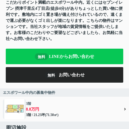
こだわりポイント満載のエスポワール中内。近くにはセブンイレ
ブン 摂津千里丘4丁目店(徒歩4分)がありちょっとした買い物に便
利です。敷地内にゴミ置き場が備え付けられているので、遠くま
で運ぶ必要がなくゴミ出しが楽になります。こちらの物件はマン
ションです。当社スタッフが地域の賃貸情報をご提供いたしま
す。お客様のこだわりやご要望などございましたら、お気軽に当
社へお問い合わせ下さい。
LINEからお問い合わせ
無料
お問い合わせ
無料
エスポワール中内の募集中物件
3階
8.8万円
3階 / 21.23坪(71.50㎡)
周辺施設