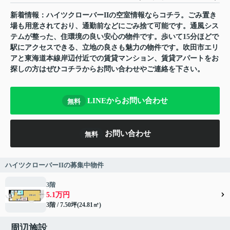
新着情報：ハイツクローバーIIの空室情報ならコチラ。ごみ置き
場も用意されており、通勤前などにごみ捨て可能です。通風シス
テムが整った、住環境の良い安心の物件です。歩いて15分ほどで
駅にアクセスできる、立地の良さも魅力の物件です。吹田市エリ
アと東海道本線岸辺付近での賃貸マンション、賃貸アパートをお
探しの方はぜひコチラからお問い合わせやご連絡を下さい。
LINEからお問い合わせ
無料
お問い合わせ
無料
ハイツクローバーIIの募集中物件
3階
5.1万円
3階 / 7.50坪(24.81㎡)
周辺施設