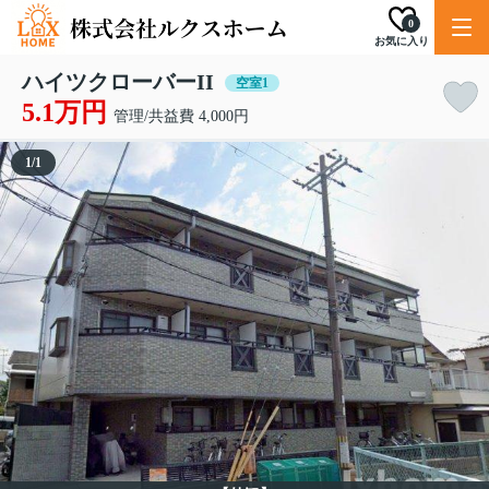
0
お気に入り
ハイツクローバーII
空室1
5.1万円
管理/共益費 4,000円
1
/
1