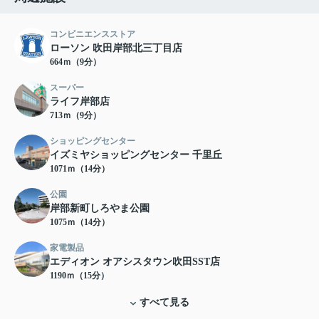
コンビニエンスストア
ローソン 吹田岸部北三丁目店
664ｍ（9分）
スーパー
ライフ岸部店
713ｍ（9分）
ショッピングセンター
イズミヤショッピングセンター 千里丘
1071ｍ（14分）
公園
岸部新町しろやま公園
1075ｍ（14分）
家電製品
エディオン オアシスタウン吹田SST店
1190ｍ（15分）
すべて見る