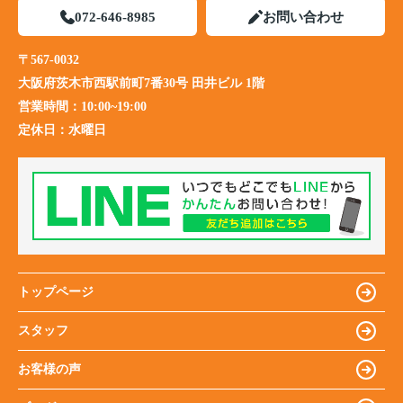
072-646-8985
お問い合わせ
〒567-0032
大阪府茨木市西駅前町7番30号 田井ビル 1階
営業時間：
10:00~19:00
定休日：
水曜日
トップページ
スタッフ
お客様の声