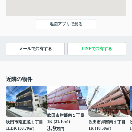
地図アプリで見る
メールで共有する
LINEで共有する
近隣の物件
吹田市岸部南１丁目
1K (21.10㎡)
吹田市岸部南１丁目
吹田市南正雀１丁目
3.9
1K (18.50㎡)
1
1LDK (30.70㎡)
万円