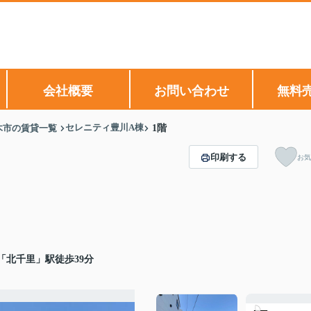
会社概要
お問い合わせ
無料
セレニティ豊川A棟
木市の賃貸一覧
1階
印刷する
お気
「北千里」駅徒歩39分