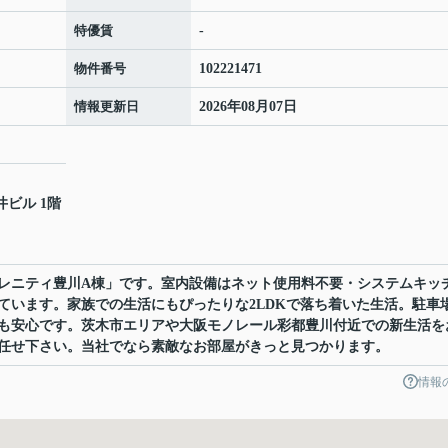
特優賃
-
物件番号
102221471
情報更新日
2026年08月07日
井ビル 1階
レニティ豊川A棟」です。室内設備はネット使用料不要・システムキッ
ています。家族での生活にもぴったりな2LDKで落ち着いた生活。駐車
も安心です。茨木市エリアや大阪モノレール彩都豊川付近での新生活を
任せ下さい。当社でなら素敵なお部屋がきっと見つかります。
情報