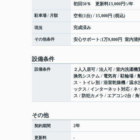
初回50％ 更新料13,000円\\/年
駐車場 / 月額
空有(1台) / 15,000円 (税込)
現況
完成済み
その他条件
安心サポート:1万9,800円 室内清掃
設備条件
設備条件
２人入居可 / 法人可 / 室内洗濯機置
換気システム / 電気有 / 駐輪場 /
ス・トイレ別 / 浴室乾燥機 / 温水
ックス / インターネット対応 / 
ス / 防犯カメラ / エアコン2台 / 
その他
契約期間
2年
更新料
-