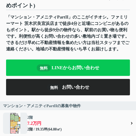
めポイント)
「マンション・アメニティPartII」のここがイチオシ。ファミリ
ーマート 茨木沢良宜浜店まで徒歩4分と近場にコンビニがあるの
もポイント。駅から徒歩9分の物件なら、駅前のお買い物も便利
です。利便性が高くお問い合わせの多い敷地内ゴミ置き場です。
できるだけ早めに不動産情報を集めたい方は当社スタッフまでご
連絡ください。地域の不動産情報をいち早くお届けします。
LINEからお問い合わせ
無料
お問い合わせ
無料
マンション・アメニティPartIIの募集中物件
2階
7.2万円
2階 / 19.35坪(64.00㎡)