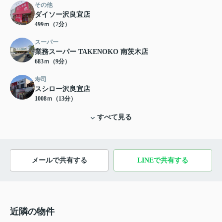
その他
ダイソー沢良宜店
499ｍ（7分）
スーパー
業務スーパー TAKENOKO 南茨木店
683ｍ（9分）
寿司
スシロー沢良宜店
1008ｍ（13分）
すべて見る
メールで共有する
LINEで共有する
近隣の物件