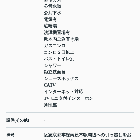
公営水道
公共下水
電気有
駐輪場
洗濯機置場有
敷地内ごみ置き場
ガスコンロ
コンロ２口以上
バス・トイレ別
シャワー
独立洗面台
シューズボックス
CATV
インターネット対応
TVモニタ付インターホン
角部屋
-
設備(その他)
阪急京都本線南茨木駅周辺への引っ越しをお
備考