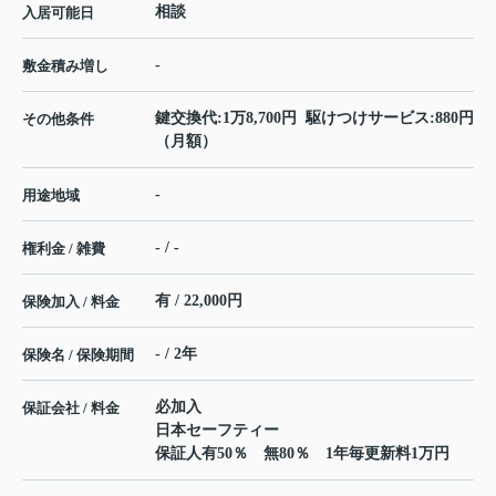
相談
入居可能日
-
敷金積み増し
鍵交換代:1万8,700円 駆けつけサービス:880円
その他条件
（月額）
-
用途地域
- / -
権利金 / 雑費
有 / 22,000円
保険加入 / 料金
- / 2年
保険名 / 保険期間
必加入
保証会社 / 料金
日本セーフティー
保証人有50％ 無80％ 1年毎更新料1万円