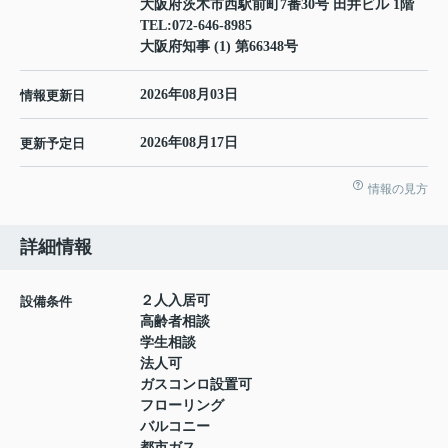
大阪府茨木市西駅前町7番30号 田井ビル 1階
TEL:
072-646-8985
大阪府知事 (1) 第66348号
2026年08月03日
情報更新日
2026年08月17日
更新予定日
情報の見方
詳細情報
２人入居可
設備条件
高齢者相談
学生相談
法人可
ガスコンロ設置可
フローリング
バルコニー
都市ガス