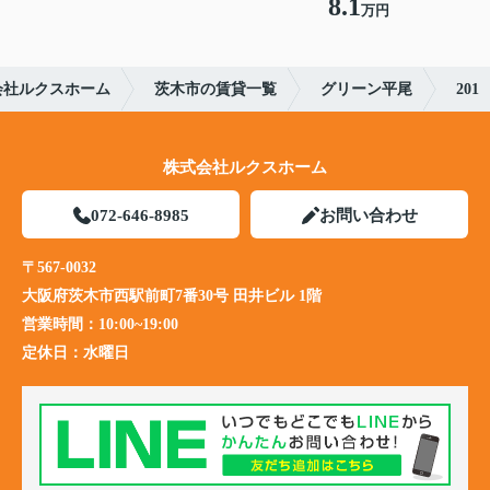
8.1
万円
会社ルクスホーム
茨木市の賃貸一覧
グリーン平尾
201
株式会社ルクスホーム
072-646-8985
お問い合わせ
〒567-0032
大阪府茨木市西駅前町7番30号 田井ビル 1階
営業時間：
10:00~19:00
定休日：
水曜日