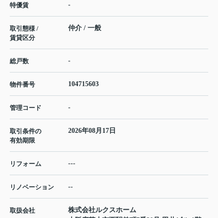
-
特優賃
仲介 / 一般
取引態様 /
賃貸区分
-
総戸数
104715603
物件番号
-
管理コード
2026年08月17日
取引条件の
有効期限
---
リフォーム
--
リノベーション
株式会社ルクスホーム
取扱会社