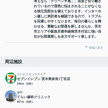
考えなら「グリーン平尾」。浴室と切り離さ
れているので湿気に悩まされることがなくな
る独立洗面台を備えております。インターホ
ン越しに来訪者を確認できるので、トラブル
を回避しやすくなります。毎日の暮らしを輝
かせる、素敵なお部屋を探しませんか。茨木
市エリアや阪急京都本線南茨木付近に強い当
社がお部屋探しを全力サポート致します。
情報の見方
周辺施設
コンビニエンスストア
セブンイレブン 茨木東奈良3丁目店
244ｍ（4分）
歯科
てらい歯科クリニック
467ｍ（6分）