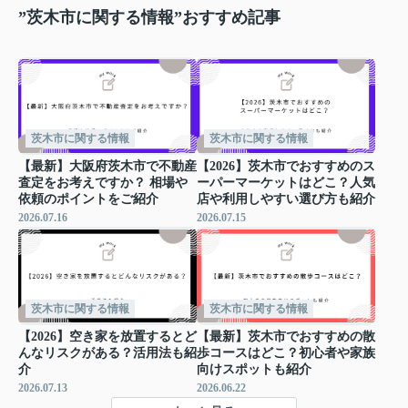
”茨木市に関する情報”おすすめ記事
茨木市に関する情報
茨木市に関する情報
【最新】大阪府茨木市で不動産
【2026】茨木市でおすすめのス
査定をお考えですか？ 相場や
ーパーマーケットはどこ？人気
依頼のポイントをご紹介
店や利用しやすい選び方も紹介
2026.07.16
2026.07.15
茨木市に関する情報
茨木市に関する情報
【2026】空き家を放置するとど
【最新】茨木市でおすすめの散
んなリスクがある？活用法も紹
歩コースはどこ？初心者や家族
介
向けスポットも紹介
2026.07.13
2026.06.22