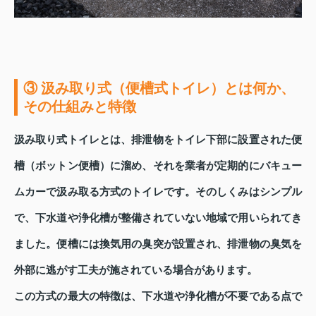
③ 汲み取り式（便槽式トイレ）とは何か、
その仕組みと特徴
汲み取り式トイレとは、排泄物をトイレ下部に設置された便
槽（ボットン便槽）に溜め、それを業者が定期的にバキュー
ムカーで汲み取る方式のトイレです。そのしくみはシンプル
で、下水道や浄化槽が整備されていない地域で用いられてき
ました。便槽には換気用の臭突が設置され、排泄物の臭気を
外部に逃がす工夫が施されている場合があります。
この方式の最大の特徴は、下水道や浄化槽が不要である点で