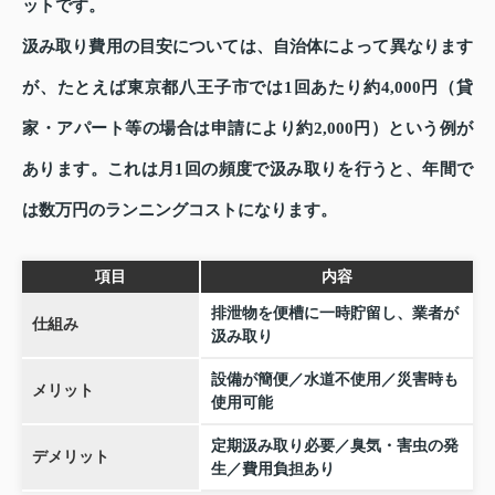
ットです。
汲み取り費用の目安については、自治体によって異なります
が、たとえば東京都八王子市では1回あたり約4,000円（貸
家・アパート等の場合は申請により約2,000円）という例が
あります。これは月1回の頻度で汲み取りを行うと、年間で
は数万円のランニングコストになります。
項目
内容
排泄物を便槽に一時貯留し、業者が
仕組み
汲み取り
設備が簡便／水道不使用／災害時も
メリット
使用可能
定期汲み取り必要／臭気・害虫の発
デメリット
生／費用負担あり