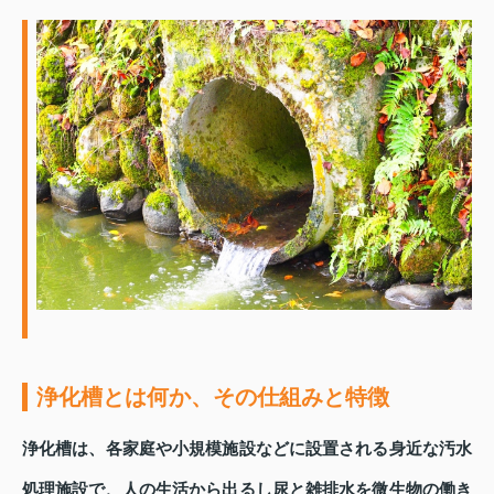
浄化槽とは何か、その仕組みと特徴
浄化槽は、各家庭や小規模施設などに設置される身近な汚水
処理施設で、人の生活から出るし尿と雑排水を微生物の働き