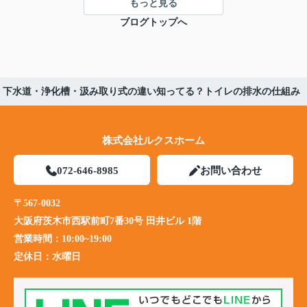
もっと見る
ブログトップへ
】下水道・浄化槽・汲み取り式の違い知ってる？トイレの排水の仕組み
株式会社ルクスホーム
072-646-8985
お問い合わせ
〒567-0032
大阪府茨木市西駅前町7番30号 田井ビル 1階
営業時間：
10:00~19:00
定休日：
水曜日