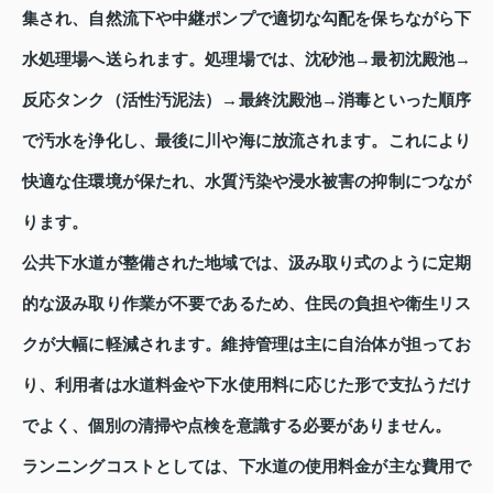
集され、自然流下や中継ポンプで適切な勾配を保ちながら下
水処理場へ送られます。処理場では、沈砂池→最初沈殿池→
反応タンク（活性汚泥法）→最終沈殿池→消毒といった順序
で汚水を浄化し、最後に川や海に放流されます。これにより
快適な住環境が保たれ、水質汚染や浸水被害の抑制につなが
ります。
公共下水道が整備された地域では、汲み取り式のように定期
的な汲み取り作業が不要であるため、住民の負担や衛生リス
クが大幅に軽減されます。維持管理は主に自治体が担ってお
り、利用者は水道料金や下水使用料に応じた形で支払うだけ
でよく、個別の清掃や点検を意識する必要がありません。
ランニングコストとしては、下水道の使用料金が主な費用で