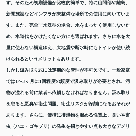
す。そのため初期設備が比較的簡単で、特に山間部や離島、
新聞施設などインフラが未整備な場所での使用に向いていま
す。また、完全非水洗型の場合、水をまったく使用しないた
め、水道代をかけたくない方にも選ばれます。さらに水を大
量に使わない構造ゆえ、大地震や断水時にもトイレが使い続
けられるというメリットもあります。
しかし汲み取り式には定期的な管理が不可欠です。一般家庭
では1〜3ヶ月に1回程度の頻度で汲み取りが必要とされ、汚
物が溢れる前に業者へ依頼しなければなりません。汲み取り
を怠ると悪臭や衛生問題、衛生リスクが深刻になるおそれが
あります。さらに、便槽に排泄物を溜める性質上、臭いや害
虫（ハエ・ゴキブリ）の発生を招きやすい点も大きなデメリ