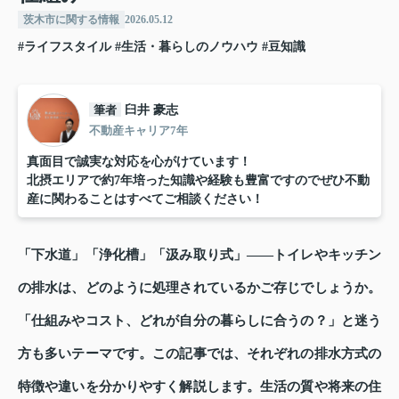
茨木市に関する情報
2026.05.12
#ライフスタイル
#生活・暮らしのノウハウ
#豆知識
筆者
臼井 豪志
不動産キャリア7年
真面目で誠実な対応を心がけています！
北摂エリアで約7年培った知識や経験も豊富ですのでぜひ不動
産に関わることはすべてご相談ください！
「下水道」「浄化槽」「汲み取り式」――トイレやキッチン
の排水は、どのように処理されているかご存じでしょうか。
「仕組みやコスト、どれが自分の暮らしに合うの？」と迷う
方も多いテーマです。この記事では、それぞれの排水方式の
特徴や違いを分かりやすく解説します。生活の質や将来の住