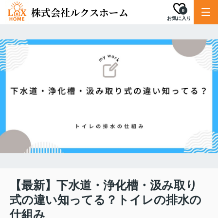
0
お気に入り
【最新】下水道・浄化槽・汲み取り
式の違い知ってる？トイレの排水の
仕組み