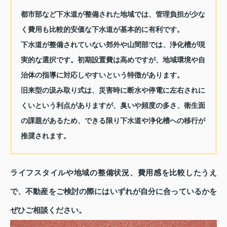
都市部など下水道が整備された地域では、管理負担が少な
く費用も比較的安価な下水道が基本的に有利です。
下水道が整備されていない郊外や山間部では、浄化槽が現
実的な選択です。初期設置費は高めですが、地域環境や自
治体の指導に対応しやすいという特徴があります。
旧来型の汲み取り式は、災害時に断水や停電に左右されに
くいという利点がありますが、臭いや頻度の多さ、衛生面
の課題があるため、できる限り下水道や浄化槽への移行が
推奨されます。
ライフスタイルや地域の整備状況、費用感を比較したうえ
で、不動産をご検討の際にはいずれが自分に合っているかを
ぜひご相談ください。