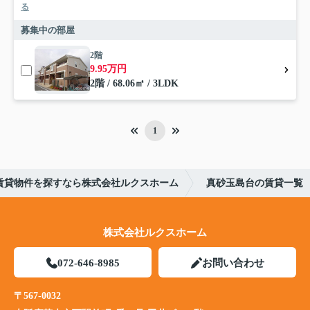
る
募集中の部屋
2階
9.95万円
2階 / 68.06㎡ / 3LDK
1
賃貸物件を探すなら株式会社ルクスホーム
真砂玉島台の賃貸一覧
株式会社ルクスホーム
072-646-8985
お問い合わせ
〒567-0032