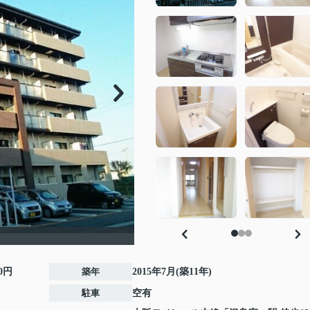
00円
築年
2015年7月(築11年)
駐車
空有