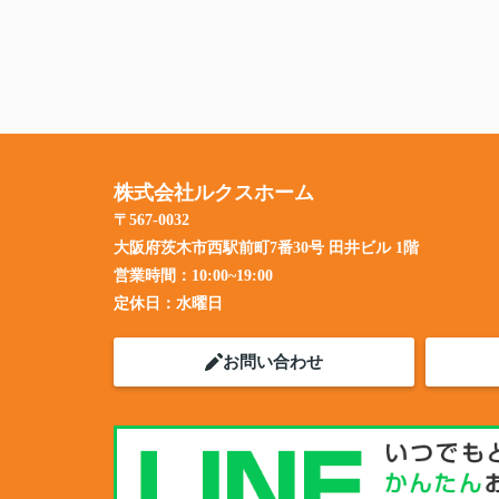
株式会社ルクスホーム
〒567-0032
大阪府茨木市西駅前町7番30号 田井ビル 1階
営業時間：
10:00~19:00
定休日：
水曜日
お問い合わせ