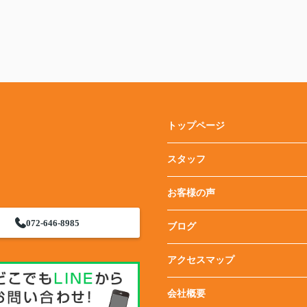
トップページ
スタッフ
お客様の声
072-646-8985
ブログ
アクセスマップ
会社概要