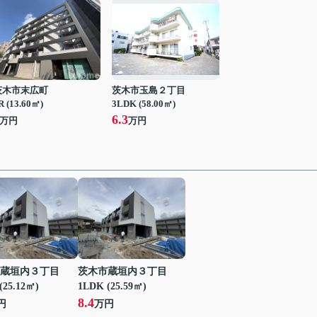
茨木市末広町
茨木市玉島２丁目
R (13.60㎡)
3LDK (58.00㎡)
6.3
万円
万円
蔵垣内３丁目
茨木市蔵垣内３丁目
(25.12㎡)
1LDK (25.59㎡)
8.4
円
万円