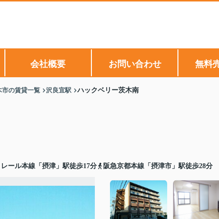
会社概要
お問い合わせ
無料
木市の賃貸一覧
沢良宜駅
ハックベリー茨木南
レール本線「摂津」駅徒歩17分
阪急京都本線「摂津市」駅徒歩28分