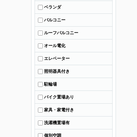
ベランダ
バルコニー
ルーフバルコニー
オール電化
エレベーター
照明器具付き
駐輪場
バイク置場あり
家具・家電付き
洗濯機置場有
個別空調