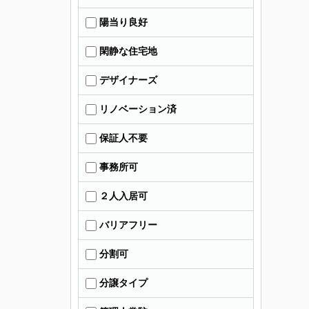
陽当り良好
閑静な住宅地
デザイナーズ
リノベーション済
保証人不要
事務所可
２人入居可
バリアフリー
分割可
分譲タイプ