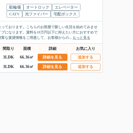
駐輪場
オートロック
エレベーター
CATV
光ファイバー
宅配ボックス
なっております。こちらのお部屋で新しい生活を始めてみませ
プになります。賃料を10万円以下に抑えたい方におすすめで
富な賃貸情報をご用意して、お客様からの...
もっと見る
間取り
面積
詳細
お気に入り
3LDK
66.36㎡
詳細を見る
追加する
3LDK
66.36㎡
詳細を見る
追加する