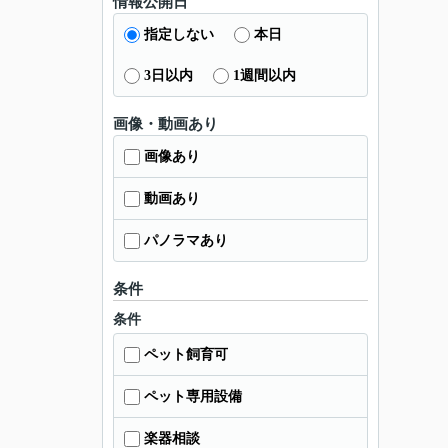
情報公開日
指定しない
本日
3日以内
1週間以内
画像・動画あり
画像あり
動画あり
パノラマあり
条件
条件
ペット飼育可
ペット専用設備
楽器相談