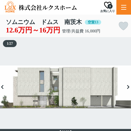
0
お気に入り
ソムニウム ドムス 南茨木
空室13
12.6万円～16万円
管理/共益費 16,000円
1
/
27