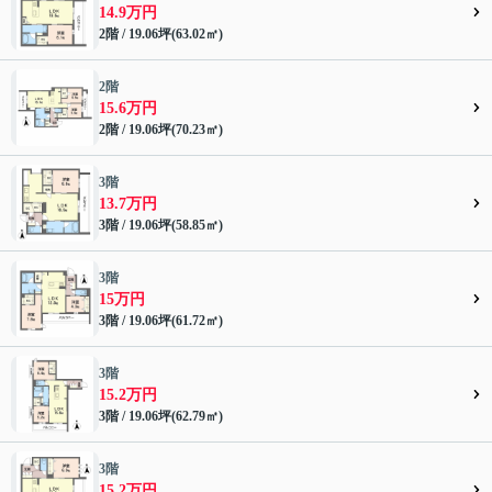
14.9万円
2階 / 19.06坪(63.02㎡)
2階
15.6万円
2階 / 19.06坪(70.23㎡)
3階
13.7万円
3階 / 19.06坪(58.85㎡)
3階
15万円
3階 / 19.06坪(61.72㎡)
3階
15.2万円
3階 / 19.06坪(62.79㎡)
3階
15.2万円