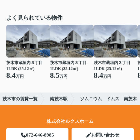
よく見られている物件
茨木市蔵垣内３丁目
茨木市蔵垣内３丁目
茨木市蔵垣内３丁目
1LDK (25.12㎡)
1LDK (25.12㎡)
1LDK (25.12㎡)
1
8.4
8.5
8.4
万円
万円
万円
茨木市の賃貸一覧
南茨木駅
ソムニウム ドムス 南茨木
株式会社ルクスホーム
072-646-8985
お問い合わせ