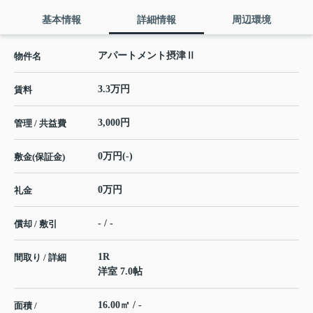
基本情報
詳細情報
周辺環境
アパートメント摂津Ⅱ
物件名
3.3万円
賃料
3,000円
管理 / 共益費
0万円(-)
敷金(保証金)
0万円
礼金
- / -
償却 / 敷引
1R
間取り / 詳細
洋室 7.0帖
16.00㎡ / -
面積 /