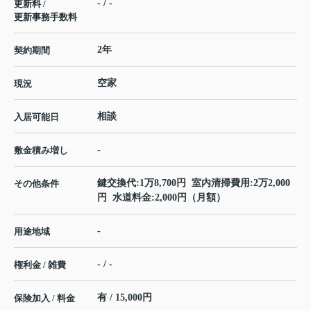
- / -
更新料 /
更新事務手数料
2年
契約期間
空家
現況
相談
入居可能日
-
敷金積み増し
鍵交換代:1万8,700円 室内清掃費用:2万2,000
その他条件
円 水道料金:2,000円（月額）
-
用途地域
- / -
権利金 / 雑費
有 / 15,000円
保険加入 / 料金