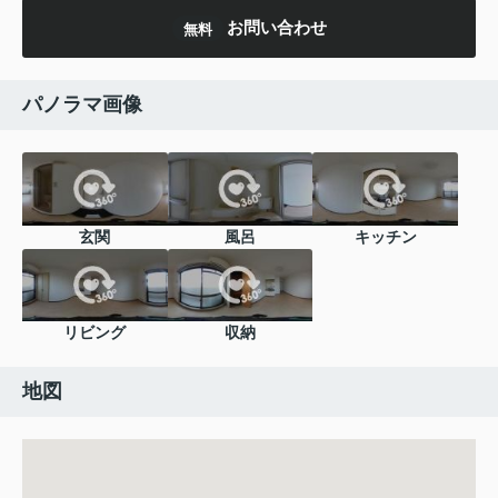
お問い合わせ
無料
パノラマ画像
玄関
風呂
キッチン
リビング
収納
地図