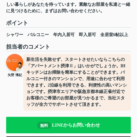
しい暮らしがあなたを待っています。素敵なお部屋を私達と一緒
に見つけるために、まずはお問い合わせください。
ポイント
シャワー
バルコニー
年内入居可
即入居可
全居室6帖以上
担当者のコメント
新生活を失敗せず、スタートさせたいならこちらの
「アパートメント摂津Ⅱ」はいかがでしょうか。IH
キッチンはお掃除を簡単にすることができます。バ
矢野 博紀
ルコニー付きのマンションで、用途に合わせて利用
できます。2沿線を利用できる、利便性の高いマンシ
ョンです。摂津市エリアや阪急京都本線正雀付近で
お客様のご希望のお部屋が見つかるまで、当社スタ
ッフが全力でサポートさせて頂きます。
LINEからお問い合わせ
無料