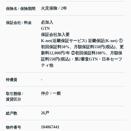
火災保険 / 2年
保険名 / 保険期間
必加入
保証会社 / 料金
GTN
保証会社加入要
K-net(近畿保証サービス) 近畿保証(K-net) ①
初回保証料50%、月額保証料550円(税込)、更
新料12,000円/年 ②初回保証料100%、月額保
証料550円(税込)・第2審査GTN・日本セーフ
ティ他
-
特優賃
仲介 / 一般
取引態様 /
賃貸区分
26戸
総戸数
104067441
物件番号