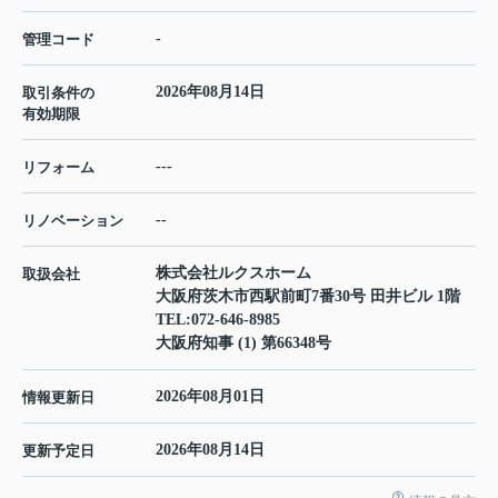
-
管理コード
2026年08月14日
取引条件の
有効期限
---
リフォーム
--
リノベーション
株式会社ルクスホーム
取扱会社
大阪府茨木市西駅前町7番30号 田井ビル 1階
TEL:
072-646-8985
大阪府知事 (1) 第66348号
2026年08月01日
情報更新日
2026年08月14日
更新予定日