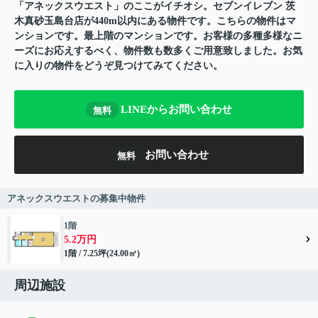
「アネックスウエスト」のここがイチオシ。セブンイレブン 茨
木真砂玉島台店が440m以内にある物件です。こちらの物件はマ
ンションです。最上階のマンションです。お客様の多種多様なニ
ーズにお応えするべく、物件数も数多くご用意致しました。お気
に入りの物件をどうぞ見つけてみてください。
LINEからお問い合わせ
無料
お問い合わせ
無料
アネックスウエストの募集中物件
1階
5.2万円
1階 / 7.25坪(24.00㎡)
周辺施設