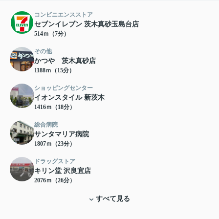
コンビニエンスストア
セブンイレブン 茨木真砂玉島台店
514ｍ（7分）
その他
かつや 茨木真砂店
1188ｍ（15分）
ショッピングセンター
イオンスタイル 新茨木
1416ｍ（18分）
総合病院
サンタマリア病院
1807ｍ（23分）
ドラッグストア
キリン堂 沢良宜店
2076ｍ（26分）
すべて見る