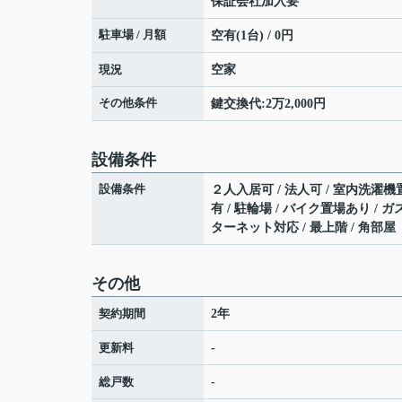
保証会社加入要
駐車場 / 月額
空有(1台) / 0円
現況
空家
その他条件
鍵交換代:2万2,000円
設備条件
設備条件
２人入居可 / 法人可 / 室内洗濯機置
有 / 駐輪場 / バイク置場あり / 
ターネット対応 / 最上階 / 角部屋
その他
契約期間
2年
更新料
-
総戸数
-