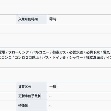
入居可能時期
即時
場 / フローリング / バルコニー / 都市ガス / 公営水道 / 公共下水 / 電気
ガスコンロ / コンロ２口以上 / バス・トイレ別 / シャワー / 独立洗面台 / イ
賃貸区分
一般
更新事務手数料
-
特優賃
-