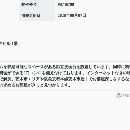
物件番号
98746788
情報更新日
2026年08月07日
井ビル 1階
ムを収納可能なスペースがある独立洗面台を設置しています。同時に料
料理ができる2口コンロを備え付けております。インターネット付きの
で解決。茨木市エリアや阪急京都本線茨木市近くでお部屋探しをするな
の求めるお部屋がきっと見つかります。
情報