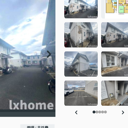
管理 / 共益費
-