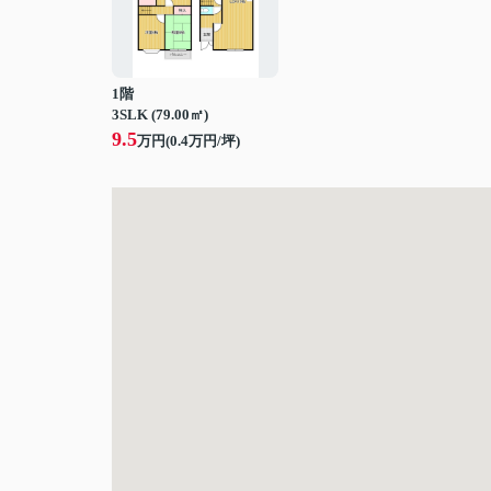
1階
3SLK (79.00㎡)
9.5
万円(
0.4
万円/坪)