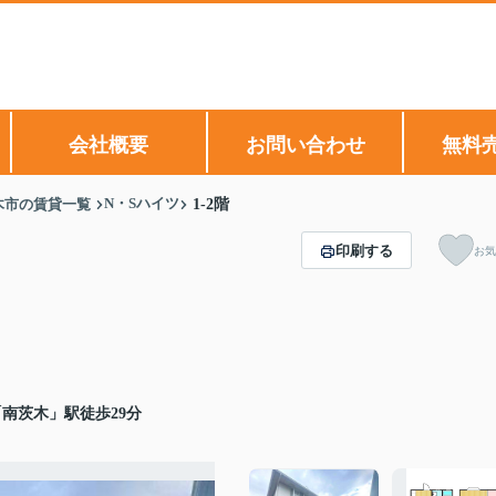
会社概要
お問い合わせ
無料
N・Sハイツ
木市の賃貸一覧
1-2階
印刷する
お気
南茨木」駅徒歩29分