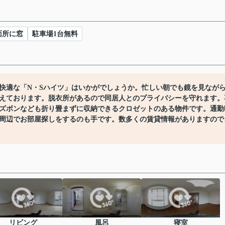
面所に窓
駐車場1台無料
快適な「N・Sハイツ」はいかがでしょうか。忙しい朝でも鏡を見なが
えております。脱衣所があるので同居人とのプライバシーを守れます。
やズボンなども折り畳まずに収納できるクロゼットのある物件です。通勤
周辺でお部屋探しをするのも手です。数多くの賃貸情報がありますので
リビング
風呂
寝室