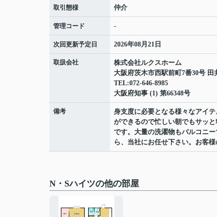
取引態様
仲介
管理コード
-
次回更新予定日
2026年08月21日
取扱会社
株式会社ルクスホーム
大阪府茨木市西駅前町7番30号 田
TEL:072-646-8985
大阪府知事 (1) 第66348号
備考
身支度に必要となる様々なアイテ
ができるので忙しい朝でもサッと
です。大量の洗濯物もバルコニー
ら、当社にお任せ下さい。お客様
N・Sハイツの他の部屋