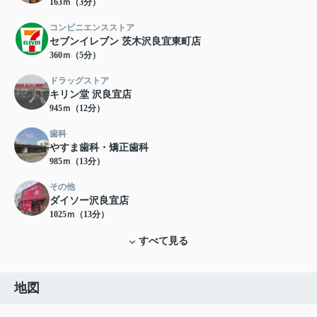
163ｍ（3分）
コンビニエンスストア
セブンイレブン 茨木沢良宜東町店
360ｍ（5分）
ドラッグストア
キリン堂 沢良宜店
945ｍ（12分）
歯科
やすま歯科・矯正歯科
985ｍ（13分）
その他
ダイソー沢良宜店
1025ｍ（13分）
すべて見る
地図