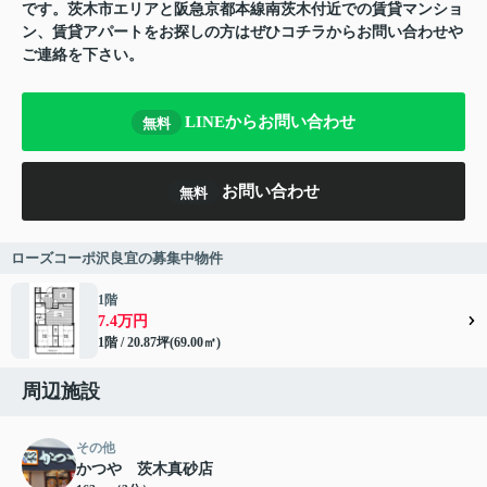
です。茨木市エリアと阪急京都本線南茨木付近での賃貸マンショ
ン、賃貸アパートをお探しの方はぜひコチラからお問い合わせや
ご連絡を下さい。
LINEからお問い合わせ
無料
お問い合わせ
無料
ローズコーポ沢良宜の募集中物件
1階
7.4万円
1階 / 20.87坪(69.00㎡)
周辺施設
その他
かつや 茨木真砂店