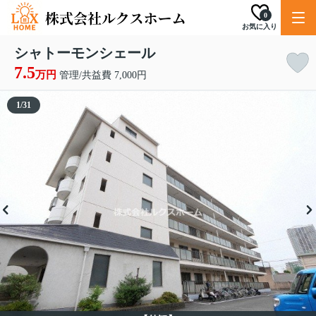
0
お気に入り
シャトーモンシェール
7.5
万円
管理/共益費 7,000円
1
/
31