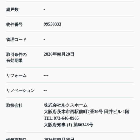
-
総戸数
99550333
物件番号
-
管理コード
2026年08月20日
取引条件の
有効期限
---
リフォーム
--
リノベーション
株式会社ルクスホーム
取扱会社
大阪府茨木市西駅前町7番30号 田井ビル 1階
TEL:
072-646-8985
大阪府知事 (1) 第66348号
2026年08月06日