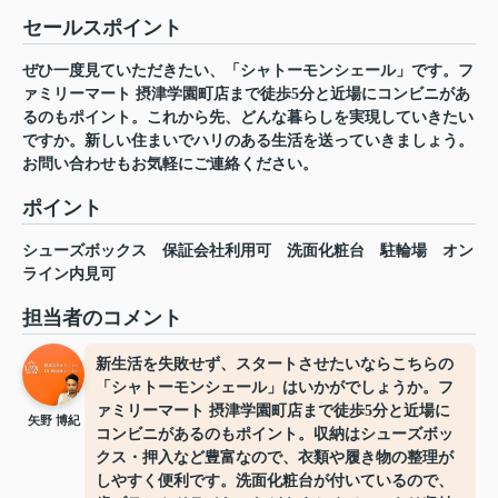
セールスポイント
ぜひ一度見ていただきたい、「シャトーモンシェール」です。フ
ァミリーマート 摂津学園町店まで徒歩5分と近場にコンビニがあ
るのもポイント。これから先、どんな暮らしを実現していきたい
ですか。新しい住まいでハリのある生活を送っていきましょう。
お問い合わせもお気軽にご連絡ください。
ポイント
シューズボックス
保証会社利用可
洗面化粧台
駐輪場
オン
ライン内見可
担当者のコメント
新生活を失敗せず、スタートさせたいならこちらの
「シャトーモンシェール」はいかがでしょうか。フ
ァミリーマート 摂津学園町店まで徒歩5分と近場に
矢野 博紀
コンビニがあるのもポイント。収納はシューズボッ
クス・押入など豊富なので、衣類や履き物の整理が
しやすく便利です。洗面化粧台が付いているので、