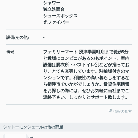
シャワー
独立洗面台
シューズボックス
光ファイバー
-
設備(その他)
ファミリーマート 摂津学園町店まで徒歩5分
備考
と近場にコンビニがあるのもポイント。室内
設備は脱衣所・バストイレ別などが揃ってお
り、とても充実しています。駐輪場付きのマ
ンションです。利便性の高い暮らしをするな
ら摂津市でいかがでしょうか。賃貸住宅情報
をお探しの際には、ぜひお気軽に当社までご
連絡下さい。しっかりとサポート致します。
情報の見方
シャトーモンシェールの他の部屋