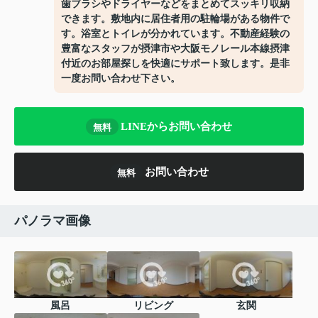
歯ブラシやドライヤーなどをまとめてスッキリ収納
できます。敷地内に居住者用の駐輪場がある物件で
す。浴室とトイレが分かれています。不動産経験の
豊富なスタッフが摂津市や大阪モノレール本線摂津
付近のお部屋探しを快適にサポート致します。是非
一度お問い合わせ下さい。
LINEからお問い合わせ
無料
お問い合わせ
無料
パノラマ画像
風呂
リビング
玄関