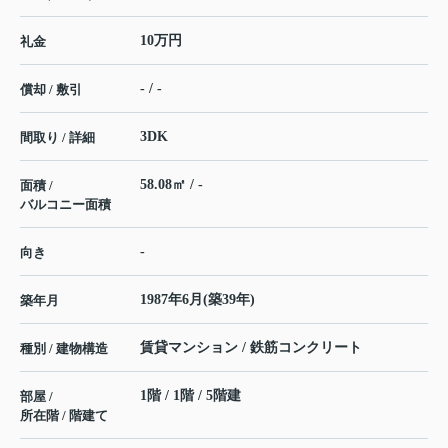
10万円
礼金
- / -
償却 / 敷引
3DK
間取り / 詳細
58.08㎡ / -
面積 /
バルコニー面積
-
向き
1987年6月(築39年)
築年月
賃貸マンション / 鉄筋コンクリート
種別 / 建物構造
1階 / 1階 / 5階建
部屋 /
所在階 / 階建て