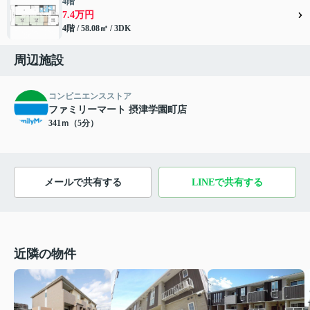
4階
7.4万円
4階 / 58.08㎡ / 3DK
周辺施設
コンビニエンスストア
ファミリーマート 摂津学園町店
341ｍ（5分）
メールで共有する
LINEで共有する
近隣の物件