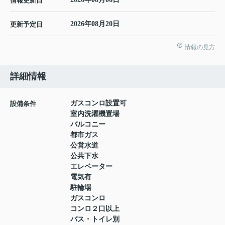
情報更新日
2026年08月20日
更新予定日
情報の見方
詳細情報
ガスコンロ設置可
設備条件
室内洗濯機置場
バルコニー
都市ガス
公営水道
公共下水
エレベーター
電気有
駐輪場
ガスコンロ
コンロ２口以上
バス・トイレ別