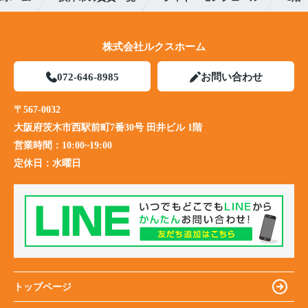
株式会社ルクスホーム
072-646-8985
お問い合わせ
〒567-0032
大阪府茨木市西駅前町7番30号 田井ビル 1階
営業時間：
10:00~19:00
定休日：
水曜日
トップページ