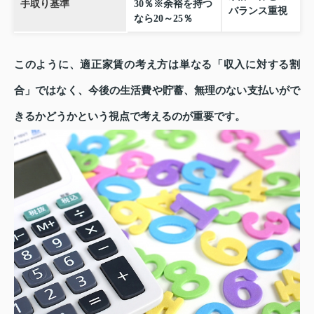
手取り基準
30％※余裕を持つ
バランス重視
なら20～25％
このように、適正家賃の考え方は単なる「収入に対する割
合」ではなく、今後の生活費や貯蓄、無理のない支払いがで
きるかどうかという視点で考えるのが重要です。