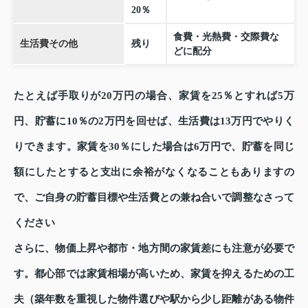
20％
食費・光熱費・交際費な
生活費その他
残り
どに配分
たとえば手取りが20万円の場合、家賃を25％とすれば5万
円、貯蓄に10％の2万円を回せば、生活費は13万円でやりく
りできます。家賃を30％にした場合は6万円で、貯蓄を同じ
額にしたとすると支出に余裕がなくなることもありますの
で、ご自身の貯蓄目標や生活費との兼ね合いで調整なさって
ください
さらに、物価上昇や都市・地方間の家賃差にも注意が必要で
す。都心部では家賃相場が高いため、家賃を抑えるための工
夫（築年数を重視した物件選びや駅から少し距離がある物件