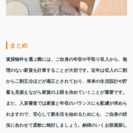
まとめ
賃貸物件を選ぶ際には、ご自身の年収や手取り収入から、無
理のない家賃を計算することが大切です。近年は収入の二割
から二割五分ほどが適正とされており、将来の生活設計や貯
蓄も見据えながら家賃の上限を決めていくことが重要です。
また、入居審査では家賃と年収のバランスにも配慮が求めら
れますので、安心して新生活を始めるためにも、ご自身の状
況に合わせて柔軟に検討しましょう。納得のいくお部屋探し