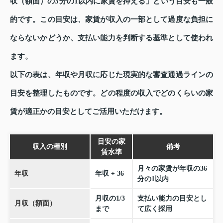
収（額面）の3分の1以内に家賃を抑える」という目安も一般
的です。この目安は、家賃が収入の一部として過度な負担に
ならないかどうか、支払い能力を判断する基準として使われ
ます。
以下の表は、年収や月収に応じた現実的な審査通過ラインの
目安を整理したものです。どの程度の収入でどのくらいの家
賃が適正かの目安としてご活用いただけます。
目安の家
収入の種別
備考
賃水準
月々の家賃が年収の36
年収
年収 ÷ 36
分の1以内
月収の1/3
支払い能力の目安とし
月収（額面）
まで
て広く採用