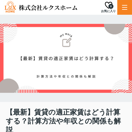
0
お気に入り
【最新】賃貸の適正家賃はどう計算
する？計算方法や年収との関係も解
説