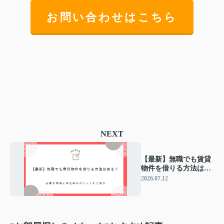
お問い合わせはこちら
NEXT
【最新】無職でも賃貸
物件を借りる方法はあ
る？必要な準備と申込
2026.07.12
時のポイントをご紹介