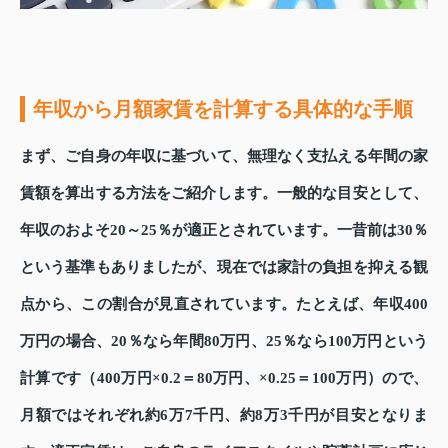
年収から月額家賃を計算する具体的な手順
まず、ご自身の年収に基づいて、無理なく支払える年間の家
賃額を算出する方法をご紹介します。一般的な目安として、
年収のおよそ20～25％が適正とされています。一昔前は30％
という基準もありましたが、現在では家計の負担を抑える観
点から、この割合が見直されています。たとえば、年収400
万円の場合、20％なら年間80万円、25％なら100万円という
計算です（400万円×0.2＝80万円、×0.25＝100万円）ので、
月額ではそれぞれ約6万7千円、約8万3千円が目安となりま