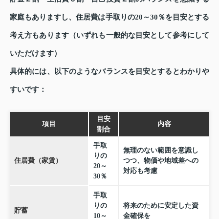
家庭もありますし、住居費は手取りの20～30％を目安とする
考え方もあります（いずれも一般的な目安として参考にして
いただけます）
具体的には、以下のようなバランスを目安とするとわかりや
すいです：
目安
項目
内容
割合
手取
無理のない範囲を意識し
りの
住居費（家賃）
つつ、物価や地域差への
20～
対応も考慮
30％
手取
りの
将来のために安定した資
貯蓄
10～
金確保を