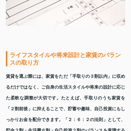
ライフスタイルや将来設計と家賃のバラン
スの取り方
賃貸を選ぶ際には、家賃をただ「手取りの３割以内」に収め
るだけではなく、ご自身の生活スタイルや将来の設計に応じ
た柔軟な調整が大切です。たとえば、手取りのうち家賃を
「２割前後」に抑えることで、貯蓄や趣味、自己投資にもし
っかりお金を配分できます。「２：６：２の法則」として、
貯金２割・生活費６割・自己投資２割のバランスを意識する