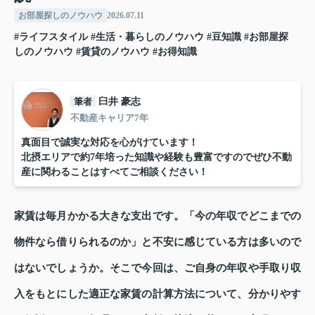
お部屋探しのノウハウ
2026.07.11
#ライフスタイル
#生活・暮らしのノウハウ
#豆知識
#お部屋探
しのノウハウ
#賃貸のノウハウ
#お得知識
筆者
臼井 豪志
不動産キャリア7年
真面目で誠実な対応を心がけています！
北摂エリアで約7年培った知識や経験も豊富ですのでぜひ不動
産に関わることはすべてご相談ください！
家賃は毎月かかる大きな支出です。「今の年収でどこまでの
物件なら借りられるのか」と不安に感じている方は多いので
はないでしょうか。そこで今回は、ご自身の年収や手取り収
入をもとにした適正な家賃の計算方法について、分かりやす