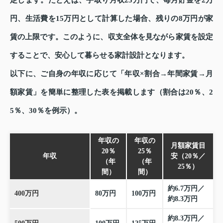
円、生活費を15万円として計算した場合、残りの8万円が家
賃の上限です。このように、収支全体を見ながら家賃を設定
することで、安心して暮らせる家計設計となります。
以下に、ご自身の年収に応じて「年収×割合→年間家賃→月
額家賃」を簡単に整理した表を掲載します（割合は20％、2
5％、30％を例示）。
年収の
年収の
月額家賃目
20％
25％
年収
安（20％／
（年
（年
25％）
間）
間）
約6.7万円／
400万円
80万円
100万円
約8.3万円
約8.3万円／