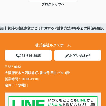
ブログトップへ
最新】賃貸の適正家賃はどう計算する？計算方法や年収との関係も解説
株式会社ルクスホーム
072-646-8985
お問い合わせ
〒567-0032
大阪府茨木市西駅前町7番30号 田井ビル 1階
営業時間：
10:00~19:00
定休日：
水曜日