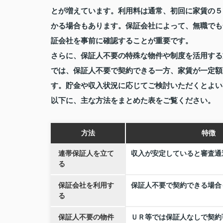
とが増えています。利用料は通常、初回に家賃の５
かる場合もあります。保証会社によって、無職でも
証会社を事前に確認することが重要です。
さらに、保証人不要の特殊な物件や制度を活用する
では、保証人不要で契約できる一方、家賃が一定額
す。貯金や収入状況に応じてご検討いただくとよい
以下に、主な方法をまとめた表をご覧ください。
方法
特徴
連帯保証人を立て
収入が安定していると審査通
る
保証会社を利用す
保証人不要で契約できる場合
る
保証人不要の物件
ＵＲ等では保証人なしで契約