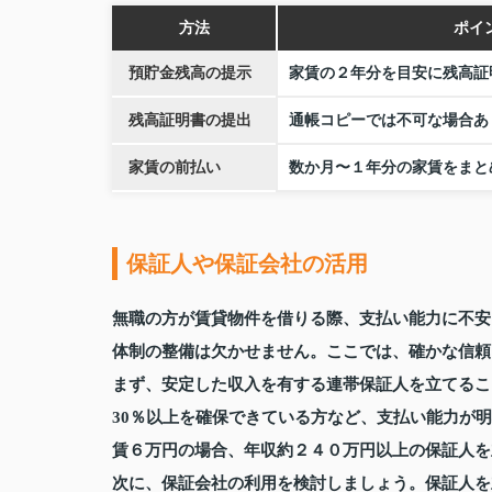
方法
ポイ
預貯金残高の提示
家賃の２年分を目安に残高証
残高証明書の提出
通帳コピーでは不可な場合あ
家賃の前払い
数か月〜１年分の家賃をまと
保証人や保証会社の活用
無職の方が賃貸物件を借りる際、支払い能力に不安
体制の整備は欠かせません。ここでは、確かな信頼
まず、安定した収入を有する連帯保証人を立てるこ
30％以上を確保できている方など、支払い能力が
賃６万円の場合、年収約２４０万円以上の保証人を
次に、保証会社の利用を検討しましょう。保証人を