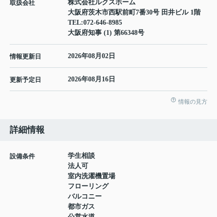
株式会社ルクスホーム
取扱会社
大阪府茨木市西駅前町7番30号 田井ビル 1階
TEL:
072-646-8985
大阪府知事 (1) 第66348号
2026年08月02日
情報更新日
2026年08月16日
更新予定日
情報の見方
詳細情報
学生相談
設備条件
法人可
室内洗濯機置場
フローリング
バルコニー
都市ガス
公営水道