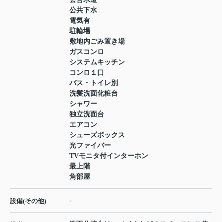
公共下水
電気有
駐輪場
敷地内ごみ置き場
ガスコンロ
システムキッチン
コンロ１口
バス・トイレ別
洗髪洗面化粧台
シャワー
独立洗面台
エアコン
シューズボックス
光ファイバー
TVモニタ付インターホン
最上階
角部屋
-
設備(その他)