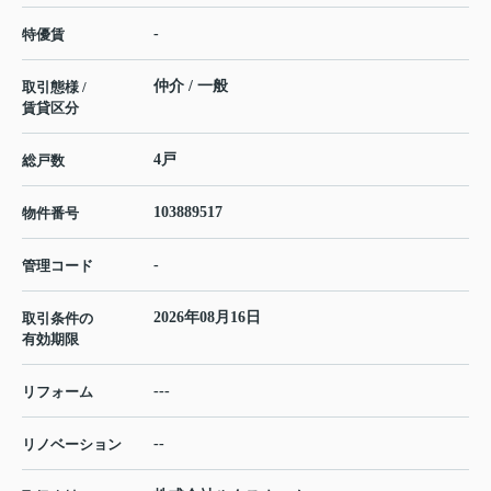
-
特優賃
仲介 / 一般
取引態様 /
賃貸区分
4戸
総戸数
103889517
物件番号
-
管理コード
2026年08月16日
取引条件の
有効期限
---
リフォーム
--
リノベーション