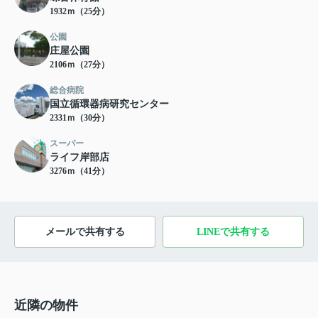
1932ｍ（25分）
公園
庄屋公園
2106ｍ（27分）
総合病院
国立循環器病研究センター
2331ｍ（30分）
スーパー
ライフ岸部店
3276ｍ（41分）
メールで共有する
LINEで共有する
近隣の物件