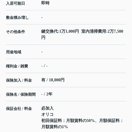
即時
入居可能日
-
敷金積み増し
鍵交換代:1万1,000円 室内清掃費用:2万7,500
その他条件
円
-
用途地域
- / -
権利金 / 雑費
有 / 18,000円
保険加入 / 料金
- / 2年
保険名 / 保険期間
必加入
保証会社 / 料金
オリコ
初回保証料：月額賃料の50%、月額保証料：
月額賃料の1%