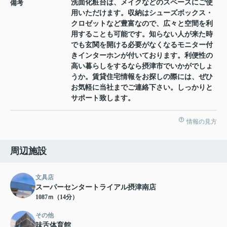
洗面化粧台は、メイクなどのスペースにご使
備考
用いただけます。収納はシューズボックス・
クロゼットなど豊富なので、広々と空間を利
用することも可能です。知らない人が来た時
でも玄関を開ける必要がなくなるモニター付
きインターホンが付いております。利便性の
高い暮らしをするなら摂津市でいかがでしょ
うか。賃貸住宅情報をお探しの際には、ぜひ
お気軽に当社までご連絡下さい。しっかりと
サポート致します。
情報の見方
周辺施設
文具店
スーパーセンタートライアル摂津南店
1087ｍ（14分）
その他
味舌体育館