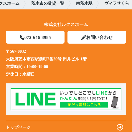
クスホーム
茨木市の賃貸一覧
南茨木駅
ヴィラサくら
株式会社ルクスホーム
072-646-8985
お問い合わせ
〒567-0032
大阪府茨木市西駅前町7番30号 田井ビル 1階
営業時間：
10:00~19:00
定休日：
水曜日
トップページ