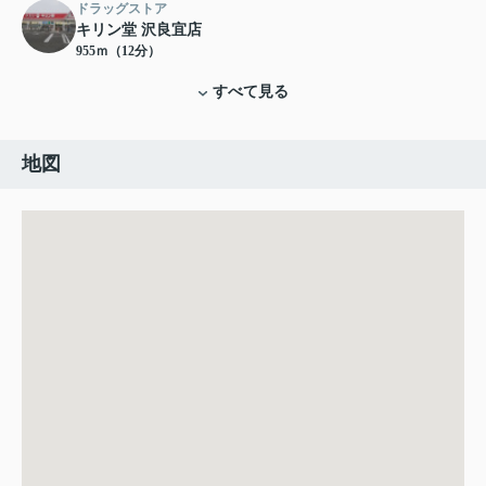
ドラッグストア
キリン堂 沢良宜店
955ｍ（12分）
すべて見る
地図