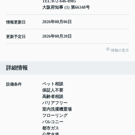
TEL:
072-646-8985
大阪府知事 (1) 第66348号
2026年08月06日
情報更新日
2026年08月20日
更新予定日
情報の見方
詳細情報
ペット相談
設備条件
保証人不要
高齢者相談
バリアフリー
室内洗濯機置場
フローリング
バルコニー
都市ガス
公営水道