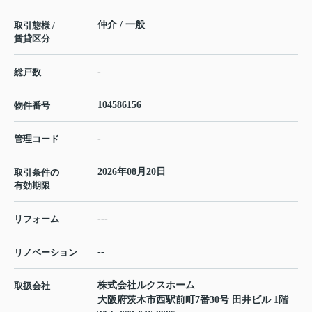
仲介 / 一般
取引態様 /
賃貸区分
-
総戸数
104586156
物件番号
-
管理コード
2026年08月20日
取引条件の
有効期限
---
リフォーム
--
リノベーション
株式会社ルクスホーム
取扱会社
大阪府茨木市西駅前町7番30号 田井ビル 1階