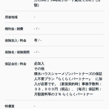
万9,200円 24時間サポート費用:1,320円（月
額）
-
用途地域
- / -
権利金 / 雑費
有 / -
保険加入 / 料金
- / -
保険名 / 保険期間
必加入
保証会社 / 料金
その他
積水ハウスシャーメゾンパートナーズの保証
人不要プラン『らくらくパートナー』 に加
入が必要です。［新規契約時］事務手数料：
３３，０００円（税込）、［毎月］保証料：
月額賃料等の２％ らくらくパートナー
-
特優賃