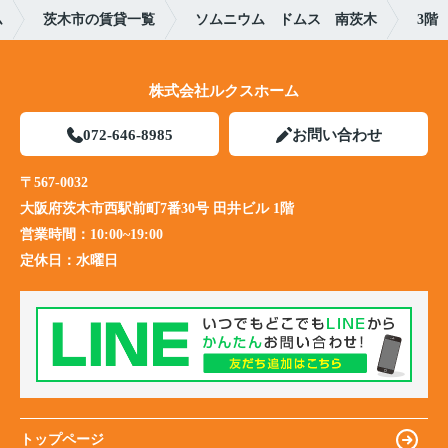
ム
茨木市の賃貸一覧
ソムニウム ドムス 南茨木
3階
株式会社ルクスホーム
072-646-8985
お問い合わせ
〒567-0032
大阪府茨木市西駅前町7番30号 田井ビル 1階
営業時間：
10:00~19:00
定休日：
水曜日
トップページ