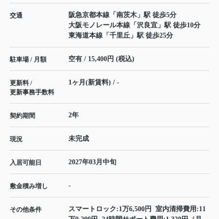
阪急京都本線
「
南茨木
」駅 徒歩5分
交通
大阪モノレール本線
「
沢良宜
」駅 徒歩10分
東海道本線
「
千里丘
」駅 徒歩25分
空有 / 15,400円 (税込)
駐車場 / 月額
1ヶ月(新賃料) / -
更新料 /
更新事務手数料
2年
契約期間
未完成
現況
2027年03月中旬
入居可能日
-
敷金積み増し
スマートロック:1万6,500円 室内清掃費用:11
その他条件