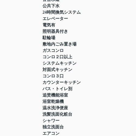
公共下水
24時間換気システム
エレベーター
電気有
照明器具付き
駐輪場
敷地内ごみ置き場
ガスコンロ
コンロ２口以上
システムキッチン
対面式キッチン
コンロ３口
カウンターキッチン
バス・トイレ別
追焚機能浴室
浴室乾燥機
温水洗浄便座
洗髪洗面化粧台
シャワー
独立洗面台
エアコン