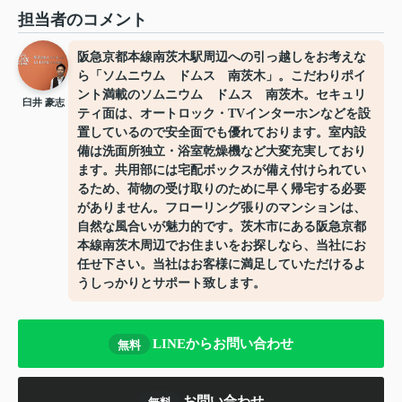
担当者のコメント
阪急京都本線南茨木駅周辺への引っ越しをお考えな
ら「ソムニウム ドムス 南茨木」。こだわりポイ
ント満載のソムニウム ドムス 南茨木。セキュリ
臼井 豪志
ティ面は、オートロック・TVインターホンなどを設
置しているので安全面でも優れております。室内設
備は洗面所独立・浴室乾燥機など大変充実しており
ます。共用部には宅配ボックスが備え付けられてい
るため、荷物の受け取りのために早く帰宅する必要
がありません。フローリング張りのマンションは、
自然な風合いが魅力的です。茨木市にある阪急京都
本線南茨木周辺でお住まいをお探しなら、当社にお
任せ下さい。当社はお客様に満足していただけるよ
うしっかりとサポート致します。
LINEからお問い合わせ
無料
お問い合わせ