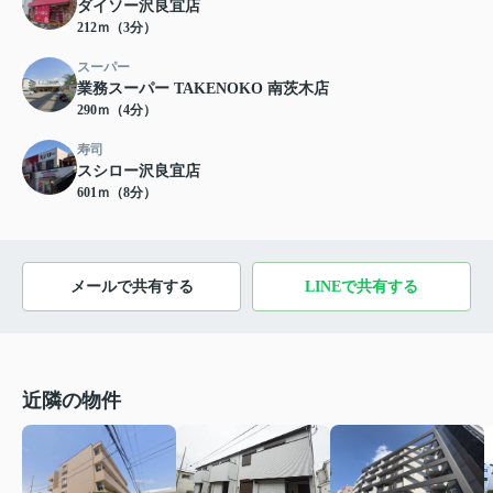
ダイソー沢良宜店
212ｍ（3分）
スーパー
業務スーパー TAKENOKO 南茨木店
290ｍ（4分）
寿司
スシロー沢良宜店
601ｍ（8分）
メールで共有する
LINEで共有する
近隣の物件