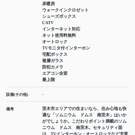
床暖房
ウォークインクロゼット
シューズボックス
CATV
インターネット対応
ネット使用料無料
オートロック
TVモニタ付インターホン
宅配ボックス
複層ガラス
防犯カメラ
エアコン全室
最上階
-
設備(その他)
茨木市エリアでの住まいなら、住み心地も快
備考
適な「ソムニウム ドムス 南茨木」はいか
がでしょうか。こだわりポイント満載のソム
ニウム ドムス 南茨木。セキュリティ面
は、TVインターホン・オートロックなど充実