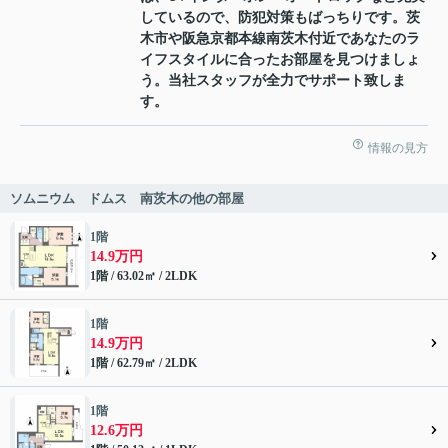
しているので、防犯対策もばっちりです。茨
木市や阪急京都本線南茨木付近であなたのラ
イフスタイルに合ったお部屋を見つけましょ
う。当社スタッフが全力でサポート致しま
す。
情報の見方
ソムニウム ドムス 南茨木の他の部屋
1階
14.9万円
1階 / 63.02㎡ / 2LDK
1階
14.9万円
1階 / 62.79㎡ / 2LDK
1階
12.6万円