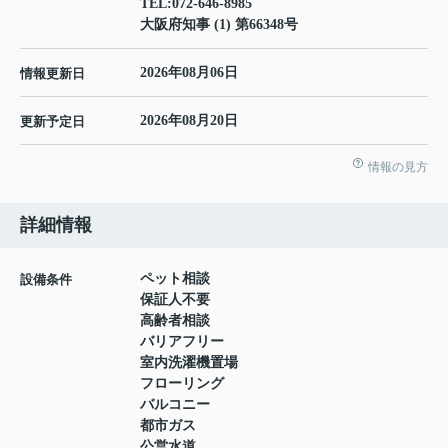
TEL:
072-646-8985
大阪府知事 (1) 第66348号
2026年08月06日
情報更新日
2026年08月20日
更新予定日
情報の見方
詳細情報
ペット相談
設備条件
保証人不要
高齢者相談
バリアフリー
室内洗濯機置場
フローリング
バルコニー
都市ガス
公営水道