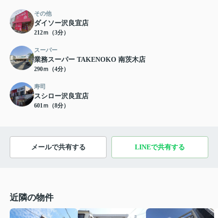
その他
ダイソー沢良宜店
212ｍ（3分）
スーパー
業務スーパー TAKENOKO 南茨木店
290ｍ（4分）
寿司
スシロー沢良宜店
601ｍ（8分）
メールで共有する
LINEで共有する
近隣の物件