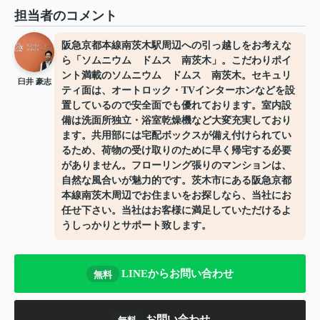
担当者のコメント
阪急京都本線南茨木駅周辺への引っ越しをお考えな
ら「ソムニウム ドムス 南茨木」。こだわりポイ
ント満載のソムニウム ドムス 南茨木。セキュリ
臼井 豪志
ティ面は、オートロック・TVインターホンなどを設
置しているので安全面でも優れております。室内設
備は洗面所独立・浴室乾燥機など大変充実しており
ます。共用部には宅配ボックスが備え付けられてい
るため、荷物の受け取りのために早く帰宅する必要
がありません。フローリング張りのマンションは、
自然な風合いが魅力的です。茨木市にある阪急京都
本線南茨木周辺でお住まいをお探しなら、当社にお
任せ下さい。当社はお客様に満足していただけるよ
うしっかりとサポート致します。
LINEからお問い合わせ
無料
お問い合わせ