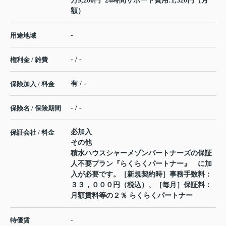
万9,200円 24時間サポート費用:1,320円（月
額）
-
用途地域
- / -
権利金 / 雑費
有 / -
保険加入 / 料金
- / -
保険名 / 保険期間
必加入
保証会社 / 料金
その他
積水ハウスシャーメゾンパートナーズの保証
人不要プラン『らくらくパートナー』 に加
入が必要です。［新規契約時］事務手数料：
３３，０００円（税込）、［毎月］保証料：
月額賃料等の２％ らくらくパートナー
-
特優賃