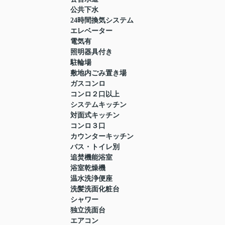
公共下水
24時間換気システム
エレベーター
電気有
照明器具付き
駐輪場
敷地内ごみ置き場
ガスコンロ
コンロ２口以上
システムキッチン
対面式キッチン
コンロ３口
カウンターキッチン
バス・トイレ別
追焚機能浴室
浴室乾燥機
温水洗浄便座
洗髪洗面化粧台
シャワー
独立洗面台
エアコン