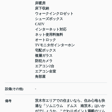
床暖房
床下収納
ウォークインクロゼット
シューズボックス
CATV
インターネット対応
ネット使用料無料
オートロック
TVモニタ付インターホン
宅配ボックス
複層ガラス
防犯カメラ
エアコン2台
エアコン全室
角部屋
-
設備(その他)
茨木市エリアでの住まいなら、住み心地も快
備考
適な「ソムニウム ドムス 南茨木」はいか
がでしょうか。こだわりポイント満載のソム