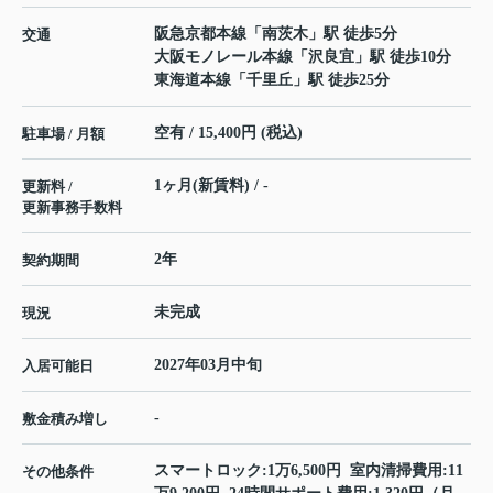
阪急京都本線
「
南茨木
」駅 徒歩5分
交通
大阪モノレール本線
「
沢良宜
」駅 徒歩10分
東海道本線
「
千里丘
」駅 徒歩25分
空有 / 15,400円 (税込)
駐車場 / 月額
1ヶ月(新賃料) / -
更新料 /
更新事務手数料
2年
契約期間
未完成
現況
2027年03月中旬
入居可能日
-
敷金積み増し
スマートロック:1万6,500円 室内清掃費用:11
その他条件