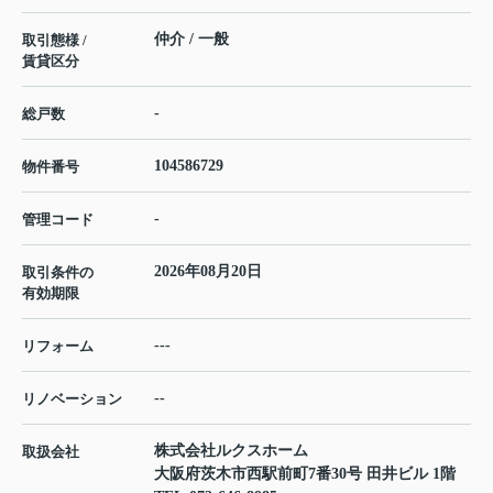
仲介 / 一般
取引態様 /
賃貸区分
-
総戸数
104586729
物件番号
-
管理コード
2026年08月20日
取引条件の
有効期限
---
リフォーム
--
リノベーション
株式会社ルクスホーム
取扱会社
大阪府茨木市西駅前町7番30号 田井ビル 1階