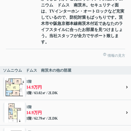
ニウム ドムス 南茨木。セキュリティ面
は、TVインターホン・オートロックなど充実
しているので、防犯対策もばっちりです。茨
木市や阪急京都本線南茨木付近であなたのラ
イフスタイルに合ったお部屋を見つけましょ
う。当社スタッフが全力でサポート致しま
す。
情報の見方
ソムニウム ドムス 南茨木の他の部屋
1階
14.9万円
1階 / 63.02㎡ / 2LDK
1階
14.9万円
1階 / 62.79㎡ / 2LDK