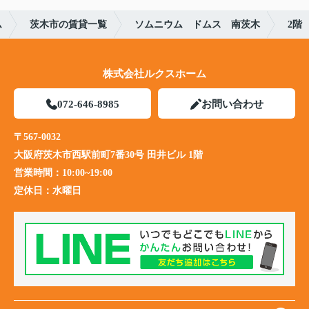
ム
茨木市の賃貸一覧
ソムニウム ドムス 南茨木
2階
株式会社ルクスホーム
072-646-8985
お問い合わせ
〒567-0032
大阪府茨木市西駅前町7番30号 田井ビル 1階
営業時間：
10:00~19:00
定休日：
水曜日