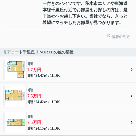
ー付きのハイツです。茨木市エリアや東海道
本線千里丘付近でお部屋をお探しの方は、是
非当社へお越し下さい。当社でなら、きっと
希望にマッチしたお部屋が見つかります。
情報の見方
リアコート千里丘Ⅱ NORTHの他の部屋
1階
7.7万円
1階 / 24.47㎡ / 1LDK
1階
7.5万円
1階 / 24.42㎡ / 1LDK
1階
7.5万円
1階 / 24.15㎡ / 1LDK