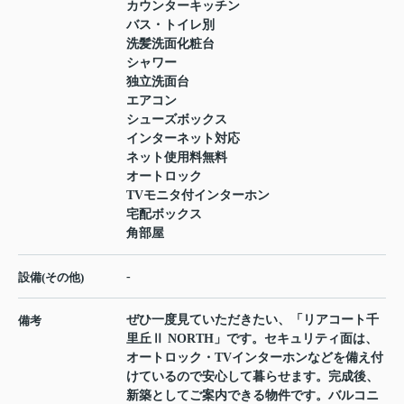
カウンターキッチン
バス・トイレ別
洗髪洗面化粧台
シャワー
独立洗面台
エアコン
シューズボックス
インターネット対応
ネット使用料無料
オートロック
TVモニタ付インターホン
宅配ボックス
角部屋
-
設備(その他)
ぜひ一度見ていただきたい、「リアコート千
備考
里丘Ⅱ NORTH」です。セキュリティ面は、
オートロック・TVインターホンなどを備え付
けているので安心して暮らせます。完成後、
新築としてご案内できる物件です。バルコニ