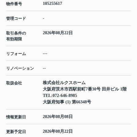
105255617
物件番号
-
管理コード
2026年08月22日
取引条件の
有効期限
---
リフォーム
--
リノベーション
株式会社ルクスホーム
取扱会社
大阪府茨木市西駅前町7番30号 田井ビル 1階
TEL:
072-646-8985
大阪府知事 (1) 第66348号
2026年08月08日
情報更新日
2026年08月22日
更新予定日