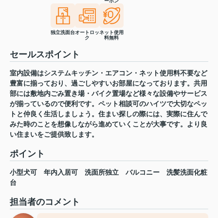
ーホン
独立洗面台
オートロッ
ネット使用
ク
料無料
セールスポイント
室内設備はシステムキッチン・エアコン・ネット使用料不要など
豊富に揃っており、過ごしやすいお部屋になっております。共用
部には敷地内ごみ置き場・バイク置場など様々な設備やサービス
が揃っているので便利です。ペット相談可のハイツで大切なペッ
トと仲良く生活しましょう。住まい探しの際には、実際に住んで
みた時のことを想像しながら進めていくことが大事です。より良
い住まいをご提供致します。
ポイント
小型犬可
年内入居可
洗面所独立
バルコニー
洗髪洗面化粧
台
担当者のコメント