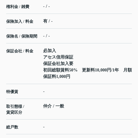
- / -
権利金 / 雑費
有 / -
保険加入 / 料金
- / -
保険名 / 保険期間
必加入
保証会社 / 料金
アセス信用保証
保証会社加入要
初回総額賃料50% 更新料10,000円/1年 月額
保証料1,000円
-
特優賃
仲介 / 一般
取引態様 /
賃貸区分
-
総戸数