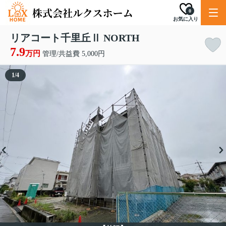
0
お気に入り
リアコート千里丘Ⅱ NORTH
7.9
万円
管理/共益費 5,000円
1
/
4