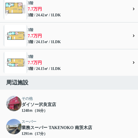
3階
7.7万円
3階 / 24.42㎡ / 1LDK
3階
7.7万円
3階 / 24.15㎡ / 1LDK
3階
7.7万円
3階 / 24.15㎡ / 1LDK
周辺施設
その他
ダイソー沢良宜店
1248ｍ（16分）
スーパー
業務スーパー TAKENOKO 南茨木店
1291ｍ（17分）