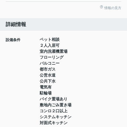
情報の見方
詳細情報
ペット相談
設備条件
２人入居可
室内洗濯機置場
フローリング
バルコニー
都市ガス
公営水道
公共下水
電気有
駐輪場
バイク置場あり
敷地内ごみ置き場
コンロ２口以上
システムキッチン
対面式キッチン