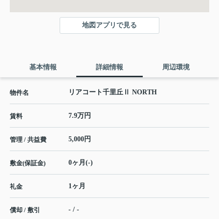
地図アプリで見る
基本情報
詳細情報
周辺環境
リアコート千里丘Ⅱ NORTH
物件名
7.9万円
賃料
5,000円
管理 / 共益費
0ヶ月(-)
敷金(保証金)
1ヶ月
礼金
- / -
償却 / 敷引