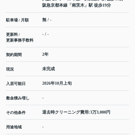
阪急京都本線
「
南茨木
」駅 徒歩19分
無 / -
駐車場 / 月額
- / -
更新料 /
更新事務手数料
2年
契約期間
未完成
現況
2026年10月上旬
入居可能日
-
敷金積み増し
退去時クリーニング費用:3万3,000円
その他条件
-
用途地域