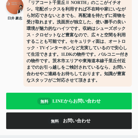
「リアコート千里丘Ⅱ NORTH」のここがイチオ
シ。宅配ボックスを利用すれば不在時や家にいなが
ら対応できないときでも、再配達を待たずに荷物を
臼井 豪志
受け取れます。洗面所が独立した、使い勝手の良い
環境が魅力的なハイツです。収納はシューズボック
ス・クロゼットなど豊富なので、広々と空間を利用
することも可能です。セキュリティ面は、オートロ
ック・TVインターホンなど充実しているので安心し
て生活できます。1LDKの物件です。バルコニー付き
の物件です。茨木市エリアや東海道本線千里丘付近
までのお引っ越しをご検討されているなら、お問い
合わせやご連絡をお待ちしております。知識が豊富
なスタッフがご対応させて頂きます。
LINEからお問い合わせ
無料
お問い合わせ
無料