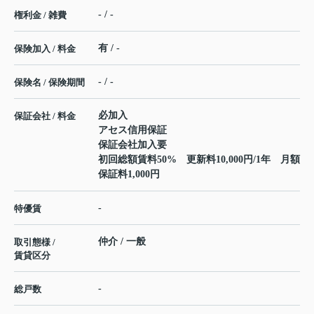
- / -
権利金 / 雑費
有 / -
保険加入 / 料金
- / -
保険名 / 保険期間
必加入
保証会社 / 料金
アセス信用保証
保証会社加入要
初回総額賃料50% 更新料10,000円/1年 月額
保証料1,000円
-
特優賃
仲介 / 一般
取引態様 /
賃貸区分
-
総戸数