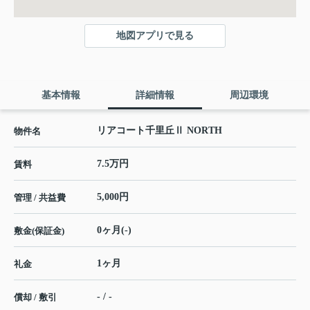
地図アプリで見る
基本情報
詳細情報
周辺環境
リアコート千里丘Ⅱ NORTH
物件名
7.5万円
賃料
5,000円
管理 / 共益費
0ヶ月(-)
敷金(保証金)
1ヶ月
礼金
- / -
償却 / 敷引