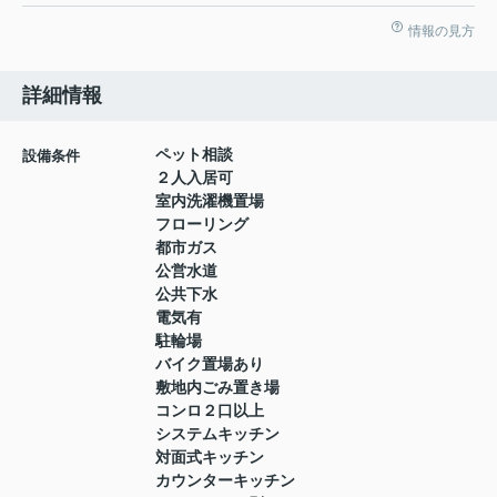
情報の見方
詳細情報
ペット相談
設備条件
２人入居可
室内洗濯機置場
フローリング
都市ガス
公営水道
公共下水
電気有
駐輪場
バイク置場あり
敷地内ごみ置き場
コンロ２口以上
システムキッチン
対面式キッチン
カウンターキッチン