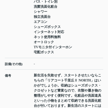
バス・トイレ別
洗髪洗面化粧台
シャワー
独立洗面台
エアコン
シューズボックス
インターネット対応
ネット使用料無料
オートロック
TVモニタ付インターホン
宅配ボックス
-
設備(その他)
新生活を失敗せず、スタートさせたいならこ
備考
ちらの「リアコート千里丘Ⅱ NORTH」はい
かがでしょうか。収納はシューズボックス・
クロゼットなど豊富なので、衣類や履き物の
整理がしやすく便利です。化粧品や洗面道具
といった小物をまとめて収納できる洗面化粧
台が付いております。新生活のスタートには