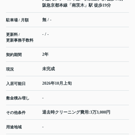
阪急京都本線
「
南茨木
」駅 徒歩19分
無 / -
駐車場 / 月額
- / -
更新料 /
更新事務手数料
2年
契約期間
未完成
現況
2026年10月上旬
入居可能日
-
敷金積み増し
退去時クリーニング費用:3万3,000円
その他条件
-
用途地域