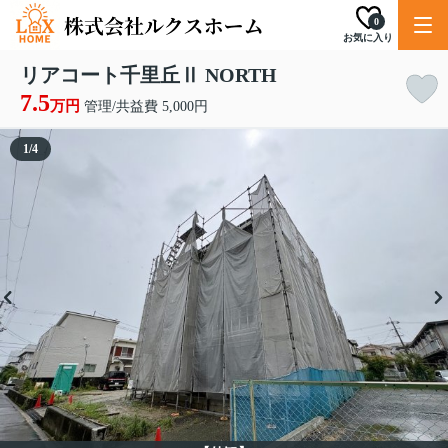
0
お気に入り
リアコート千里丘Ⅱ NORTH
7.5
万円
管理/共益費 5,000円
1
/
4