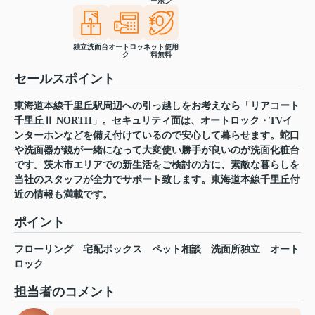
ーホン
独立洗面台
オートロッ
ネット使用
ク
料無料
セールスポイント
東海道本線千里丘駅周辺への引っ越しをお考えなら「リアコート
千里丘Ⅱ NORTH」。セキュリティ面は、オートロック・TVイ
ンターホンなどを備え付けているので安心して暮らせます。蛇口
や洗面器が鏡が一緒になって大変使い勝手が良いのが洗面化粧台
です。茨木市エリアでの新生活をご検討の方に、素敵な暮らしを
当社のスタッフが全力でサポート致します。東海道本線千里丘付
近の情報も満載です。
ポイント
フローリング
宅配ボックス
ペット相談
洗面所独立
オート
ロック
担当者のコメント