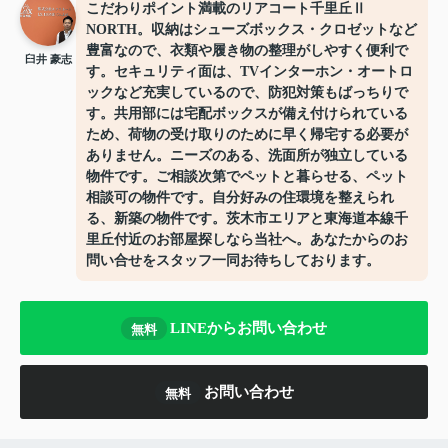
こだわりポイント満載のリアコート千里丘Ⅱ
NORTH。収納はシューズボックス・クロゼットなど
豊富なので、衣類や履き物の整理がしやすく便利で
臼井 豪志
す。セキュリティ面は、TVインターホン・オートロ
ックなど充実しているので、防犯対策もばっちりで
す。共用部には宅配ボックスが備え付けられている
ため、荷物の受け取りのために早く帰宅する必要が
ありません。ニーズのある、洗面所が独立している
物件です。ご相談次第でペットと暮らせる、ペット
相談可の物件です。自分好みの住環境を整えられ
る、新築の物件です。茨木市エリアと東海道本線千
里丘付近のお部屋探しなら当社へ。あなたからのお
問い合せをスタッフ一同お待ちしております。
LINEからお問い合わせ
無料
お問い合わせ
無料