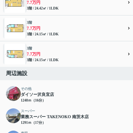
7.7万円
3階 / 24.42㎡ / 1LDK
3階
7.7万円
3階 / 24.15㎡ / 1LDK
3階
7.7万円
3階 / 24.15㎡ / 1LDK
周辺施設
その他
ダイソー沢良宜店
1248ｍ（16分）
スーパー
業務スーパー TAKENOKO 南茨木店
1291ｍ（17分）