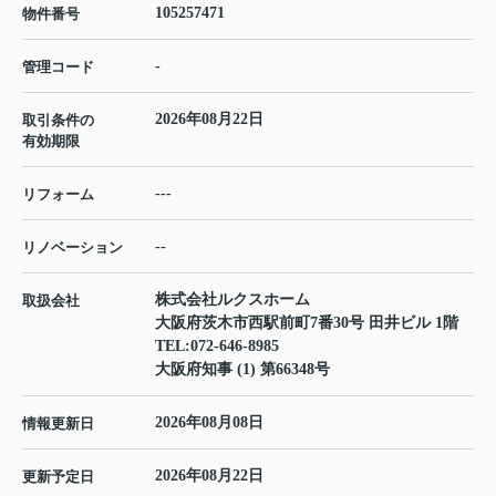
105257471
物件番号
-
管理コード
2026年08月22日
取引条件の
有効期限
---
リフォーム
--
リノベーション
株式会社ルクスホーム
取扱会社
大阪府茨木市西駅前町7番30号 田井ビル 1階
TEL:
072-646-8985
大阪府知事 (1) 第66348号
2026年08月08日
情報更新日
2026年08月22日
更新予定日