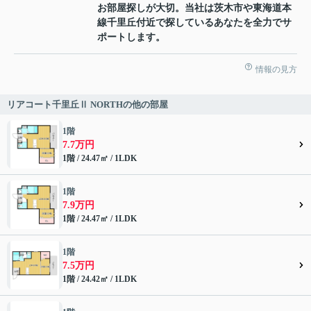
お部屋探しが大切。当社は茨木市や東海道本
線千里丘付近で探しているあなたを全力でサ
ポートします。
情報の見方
リアコート千里丘Ⅱ NORTHの他の部屋
1階
7.7万円
1階 / 24.47㎡ / 1LDK
1階
7.9万円
1階 / 24.47㎡ / 1LDK
1階
7.5万円
1階 / 24.42㎡ / 1LDK